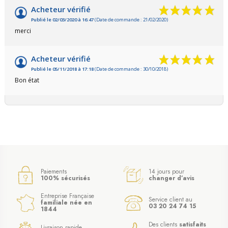
Acheteur vérifié
Publié le 02/03/2020 à 16:47
(Date de commande : 21/02/2020)
merci
Acheteur vérifié
Publié le 05/11/2018 à 17:18
(Date de commande : 30/10/2018)
Bon état
Paiements
14 jours pour
100% sécurisés
changer d’avis
Entreprise Française
Service client au
familiale née en
03 20 24 74 15
1844
Des clients
satisfaits
Livraison rapide