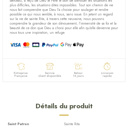
berceau, a reçu de Dieu le Père le don de dénouer les situations les
plus difficiles, les situations dites impossibles. Tout son chemin de vie
nous fait comprendre que Dieu l’a choisie pour soulager et rendre
possible ce qui nous semble, à nous, sans issue. En jetant un regard
sur la vie de sainte Rita, à travers cette neuvaine, nous pouvons
comprendre la grandeur de son dévouement, l’immensité de sa foi et la
beauté de ce don que Dieu a choisi pour elle afin qu’elle devienne pour
nous tous une inspiration, un refuge.
Entreprise
Service
Retour
Livraison
Française
client disponible
14 jours
rapide
Détails du produit
Saint Patron
Sainte Rita