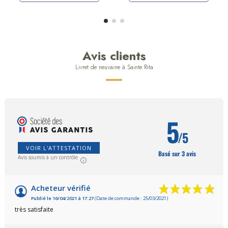
Avis clients
Livret de neuvaine à Sainte Rita
5
/5
VOIR L'ATTESTATION
Basé sur 3 avis
Avis soumis à un contrôle
Acheteur vérifié
Publié le 16/04/2021 à 17:27
(Date de commande : 25/03/2021)
très satisfaite