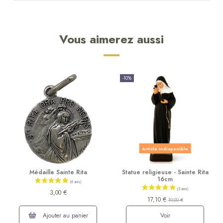
Vous aimerez aussi
-10%
Article indisponible
Médaille Sainte Rita
Statue religieuse - Sainte Rita
16cm
3,00 €
17,10 €
19,00 €
Ajouter au panier
Voir