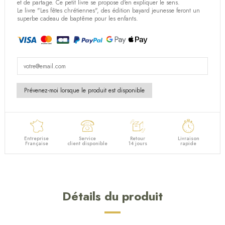
et de partage. Ce petit livre se propose d'en expliquer le sens.
Le livre "Les fêtes chrétiennes", des édition bayard jeunesse feront un
superbe cadeau de baptême pour les enfants.
Entreprise
Service
Retour
Livraison
Française
client disponible
14 jours
rapide
Détails du produit