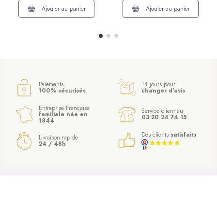
Ajouter au panier
Ajouter au panier
Paiements
14 jours pour
100% sécurisés
changer d’avis
Entreprise Française
Service client au
familiale née en
03 20 24 74 15
1844
Des clients
satisfaits
Livraison rapide
24 / 48h