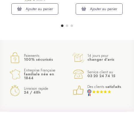
Ajouter au panier
Ajouter au panier
Paiements
14 jours pour
100% sécurisés
changer d’avis
Entreprise Française
Service client au
familiale née en
03 20 24 74 15
1844
Des clients
satisfaits
Livraison rapide
24 / 48h