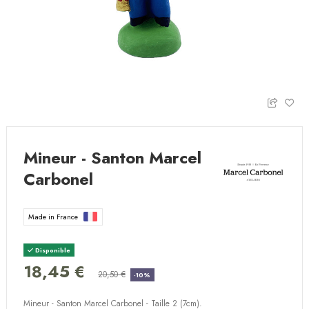
Mineur - Santon Marcel
Carbonel
Made in France
Disponible
18,45 €
20,50 €
-10%
Mineur - Santon Marcel Carbonel - Taille 2 (7cm).