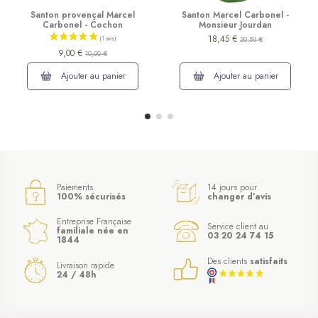
Santon provençal Marcel
Santon Marcel Carbonel -
Carbonel - Cochon
Monsieur Jourdan
18,45 €
20,50 €
9,00 €
10,00 €
Ajouter au panier
Ajouter au panier
Paiements
14 jours pour
100% sécurisés
changer d’avis
Entreprise Française
Service client au
familiale née en
03 20 24 74 15
1844
Des clients
satisfaits
Livraison rapide
24 / 48h