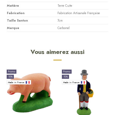
Matière
Terre Cuite
Fabrication
Fabrication Artisanale Française
Taille Santon
7cm
Marque
Carbonel
Vous aimerez aussi
Promo
Promo
-10%
-10%
Made in France
Made in France