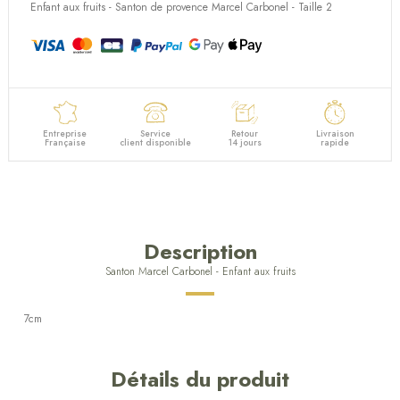
Enfant aux fruits - Santon de provence Marcel Carbonel - Taille 2
Entreprise
Service
Retour
Livraison
Française
client disponible
14 jours
rapide
Description
Santon Marcel Carbonel - Enfant aux fruits
7cm
Détails du produit