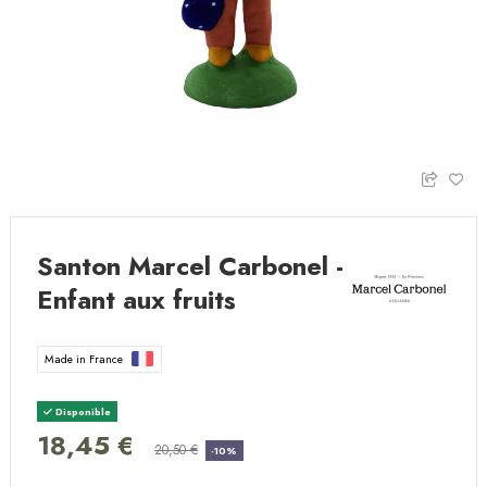
Santon Marcel Carbonel -
Enfant aux fruits
Made in France
Disponible
18,45 €
20,50 €
-10%