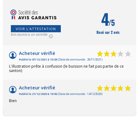
4
/5
VOIR L'ATTESTATION
Basé sur 2 avis
Avis soumis à un contrôle
Acheteur vérifié
Publié le 07/12/2021 à 10:03
(Date de commande : 26/11/2021)
L'illustration prête à confusion (le buisson ne fait pas partie de ce
santon)
Acheteur vérifié
Publié le 21/12/2020 à 19:05
(Date de commande : 14/12/2020)
Bien