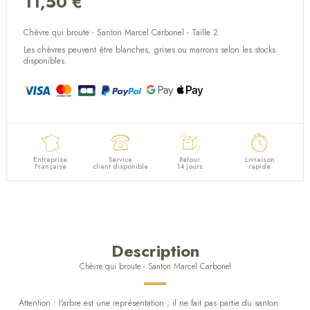
11,50 €
(2 avis)
Chèvre qui broute - Santon Marcel Carbonel - Taille 2
Les chèvres peuvent être blanches, grises ou marrons selon les stocks
disponibles.
Entreprise
Service
Retour
Livraison
Française
client disponible
14 jours
rapide
Description
Chèvre qui broute - Santon Marcel Carbonel
Attention : l'arbre est une représentation ; il ne fait pas partie du santon.