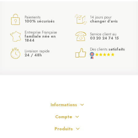
Paiements
14 jours pour
100% sécurisés
changer d’avis
Entreprise Française
Service client au
familiale née en
03 20 24 74 15
1844
Des clients
satisfaits
Livraison rapide
24 / 48h
Informations
Compte
Produits