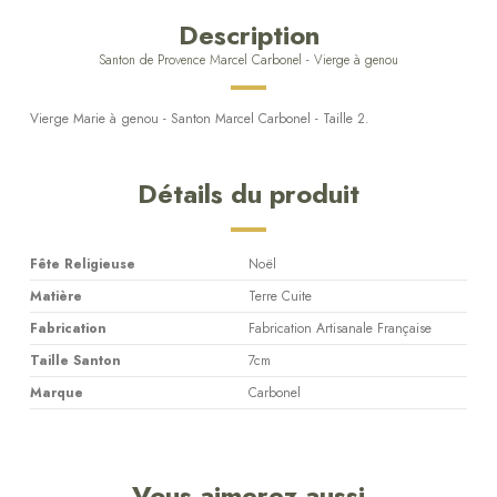
Description
Santon de Provence Marcel Carbonel - Vierge à genou
Vierge Marie à genou - Santon Marcel Carbonel - Taille 2.
Détails du produit
Fête Religieuse
Noël
Matière
Terre Cuite
Fabrication
Fabrication Artisanale Française
Taille Santon
7cm
Marque
Carbonel
Vous aimerez aussi