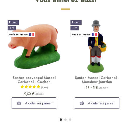
Promo
Promo
-10%
-10%
Made in France
Made in France
Santon provençal Marcel
Santon Marcel Carbonel -
Carbonel - Cochon
Monsieur Jourdan
18,45 €
20,50 €
9,00 €
10,00 €
Ajouter au panier
Ajouter au panier