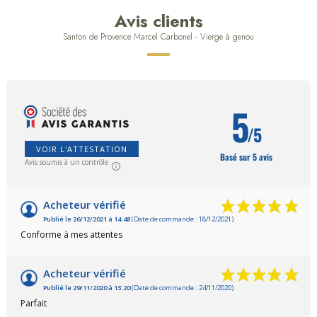
Avis clients
Santon de Provence Marcel Carbonel - Vierge à genou
5
/5
VOIR L'ATTESTATION
Basé sur 5 avis
Avis soumis à un contrôle
Acheteur vérifié
Publié le 26/12/2021 à 14:48
(Date de commande : 18/12/2021)
Conforme à mes attentes
Acheteur vérifié
Publié le 29/11/2020 à 13:20
(Date de commande : 24/11/2020)
Parfait