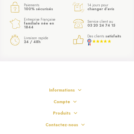
Paiements
14 jours pour
100% sécurisés
changer d’avis
Entreprise Française
Service client au
familiale née en
03 20 24 74 15
1844
Des clients
satisfaits
Livraison rapide
24 / 48h
(1 avis)
Informations
Compte
Produits
Contactez-nous