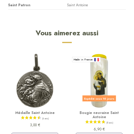
Saint Patron
Saint Antoine
Vous aimerez aussi
Made in France
Expédié sous 10 jours
Médaille Saint Antoine
Bougie neuvaine Saint
Antoine
3,00 €
6,90 €