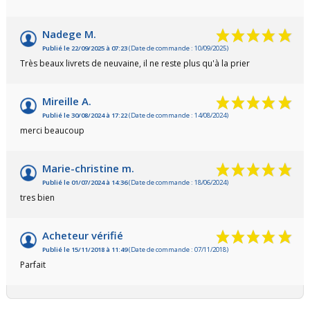
Nadege M.
Publié le 22/09/2025 à 07:23
(Date de commande : 10/09/2025)
Très beaux livrets de neuvaine, il ne reste plus qu'à la prier
Mireille A.
Publié le 30/08/2024 à 17:22
(Date de commande : 14/08/2024)
merci beaucoup
Marie-christine m.
Publié le 01/07/2024 à 14:36
(Date de commande : 18/06/2024)
tres bien
Acheteur vérifié
Publié le 15/11/2018 à 11:49
(Date de commande : 07/11/2018)
Parfait