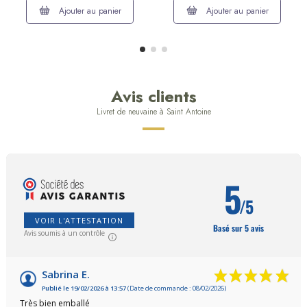
Ajouter au panier
Ajouter au panier
Avis clients
Livret de neuvaine à Saint Antoine
5
/5
VOIR L'ATTESTATION
Basé sur 5 avis
Avis soumis à un contrôle
Sabrina E.
Publié le 19/02/2026 à 13:57
(Date de commande : 08/02/2026)
Très bien emballé