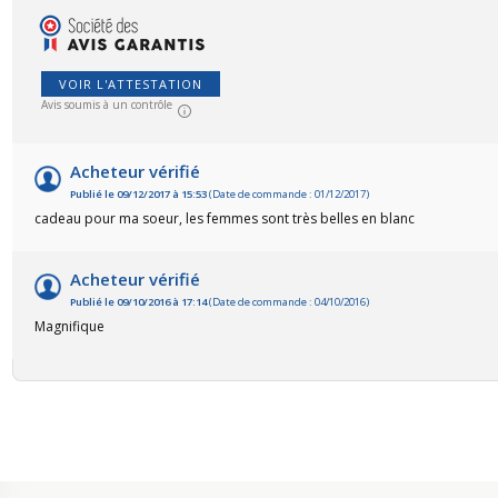
VOIR L'ATTESTATION
Avis soumis à un contrôle
Acheteur vérifié
Publié le 09/12/2017 à 15:53
(Date de commande : 01/12/2017)
cadeau pour ma soeur, les femmes sont très belles en blanc
Acheteur vérifié
Publié le 09/10/2016 à 17:14
(Date de commande : 04/10/2016)
Magnifique