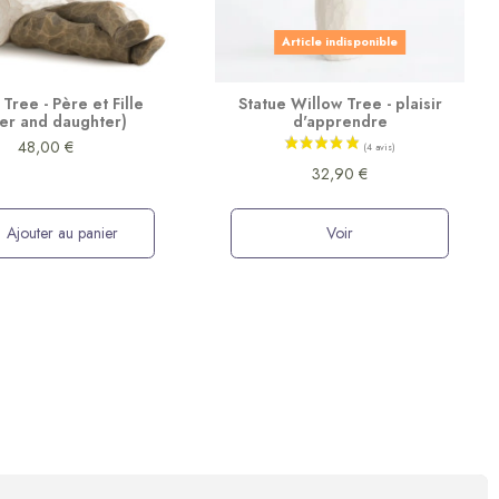
Article indisponible
Tree - Père et Fille
Statue Willow Tree - plaisir
her and daughter)
d'apprendre
48,00 €
32,90 €
Ajouter au panier
Voir