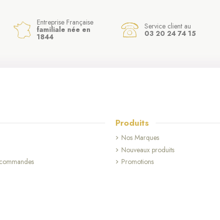
Entreprise Française
Service client au
familiale née en
03 20 24 74 15
1844
Produits
Nos Marques
Nouveaux produits
s commandes
Promotions