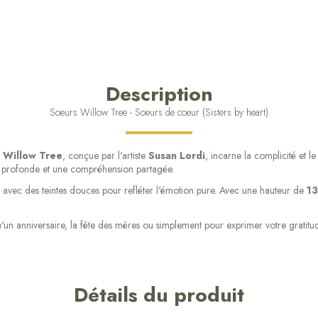
Description
Soeurs Willow Tree - Soeurs de coeur (Sisters by heart)
n
Willow Tree
, conçue par l'artiste
Susan Lordi
, incarne la complicité et 
on profonde et une compréhension partagée.
 avec des teintes douces pour refléter l'émotion pure. Avec une hauteur de
13
u'un anniversaire, la fête des mères ou simplement pour exprimer votre gratit
Détails du produit