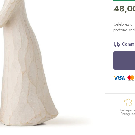
48,0
Célébrez une
profond et s
Comma
Entrepris
Français