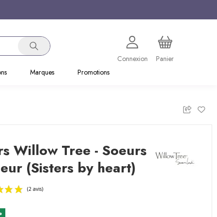
Connexion
Panier
ons
Marques
Promotions
s Willow Tree - Soeurs
eur (Sisters by heart)
e