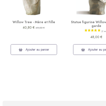
Willow Tree - Mère et Fille
Statue figurine Willow
garde
40,80 €
48,00 €
48,00 €
Ajouter au panier
Ajouter au pa