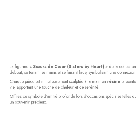
La figurine
« Sœurs de Cœur (Sisters by Heart) »
de la collectio
debout, se tenant les mains et se faisant face, symbolisant une connexi
Chaque pièce est minutieusement sculptée à la main en
résine
et peinte
vie, apportant une touche de chaleur et de sérénité.
Offrez ce symbole d'amitié profonde lors d'occasions spéciales telles q
un souvenir précieux.