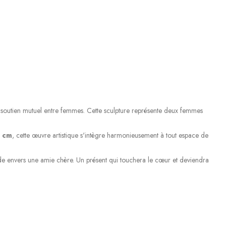
le soutien mutuel entre femmes. Cette sculpture représente deux femmes
 cm
, cette œuvre artistique s'intègre harmonieusement à tout espace de
ude envers une amie chère. Un présent qui touchera le cœur et deviendra