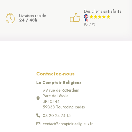
Des clients
satisfaits
Livraison rapide
24 / 48h
(9,4 / 10)
Contactez-nous
Le Comptoir Religieux
99 rue de Rotterdam
Parc de l'étoile
BP40444
59338 Tourcoing cedex
03 20 24 74 15
contact@comptoir-religieux.fr