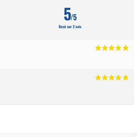
5
/5
Basé sur 2 avis