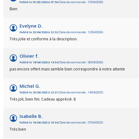
Publié le 01/05/2026 à 07:56
(Date de commande : 15/04/2026)
Bien
Evelyne D.
Publié le 25/04/2026 à 22:32
(Date de commande : 12/04/2026)
Très jolie et conforme à la description.
Olivier f.
Publié le 19/04/2026 à 14:54
(Date de commande : 08/04/2026)
pas encore offert mais semble bien correspondre à notre attente
Michel G.
Publié le 25/04/2025 à 22:31
(Date de commande : 14/04/2025)
Très joli, bien fini. Cadeau apprécié. 8
Isabelle B.
Publié le 18/04/2025 à 18:34
(Date de commande : 07/04/2025)
Très bien