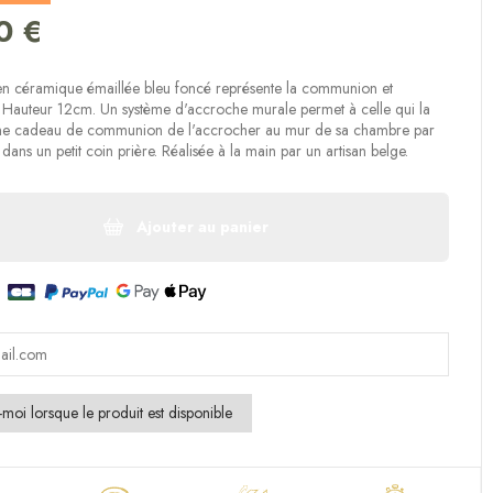
(20 avis)
0 €
 en céramique émaillée bleu foncé représente la communion et
e. Hauteur 12cm. Un système d'accroche murale permet à celle qui la
e cadeau de communion de l'accrocher au mur de sa chambre par
dans un petit coin prière. Réalisée à la main par un artisan belge.
Ajouter au panier