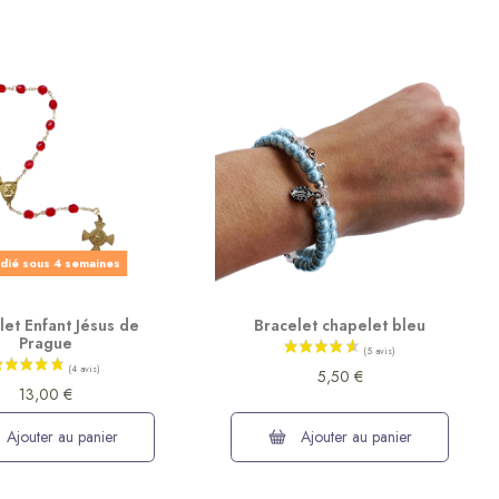
dié sous 4 semaines
et Enfant Jésus de
Bracelet chapelet bleu
Prague
5,50 €
13,00 €
Ajouter au panier
Ajouter au panier