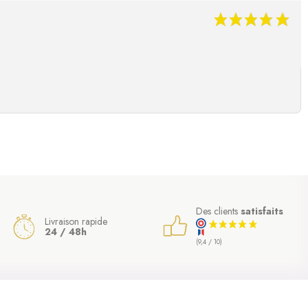
Des clients
satisfaits
Livraison rapide
24 / 48h
(9,4 / 10)