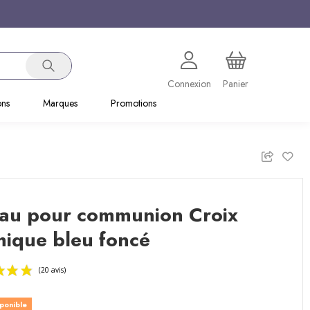
Connexion
Panier
ons
Marques
Promotions
au pour communion Croix
mique bleu foncé
sponible