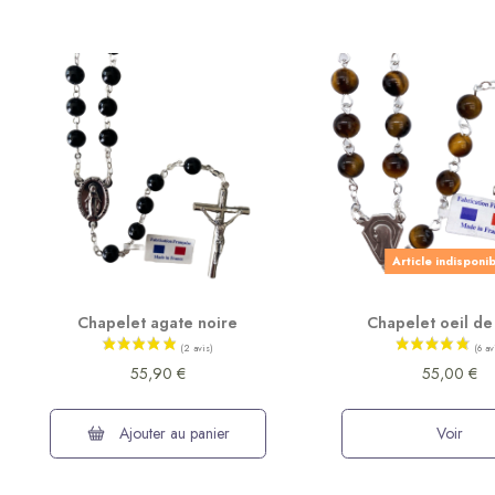
Article indisponi
Chapelet agate noire
Chapelet oeil de
55,90 €
55,00 €
Ajouter au panier
Voir