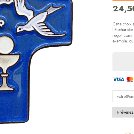
24,5
Cette croix
l'Eucharisti
reçoit comm
exemple, ou 