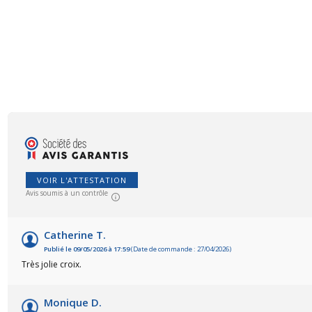
VOIR L'ATTESTATION
Avis soumis à un contrôle
Catherine T.
Publié le 09/05/2026 à 17:59
(Date de commande : 27/04/2026)
Très jolie croix.
Monique D.