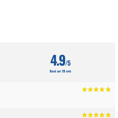
4.9
/5
Basé sur 20 avis