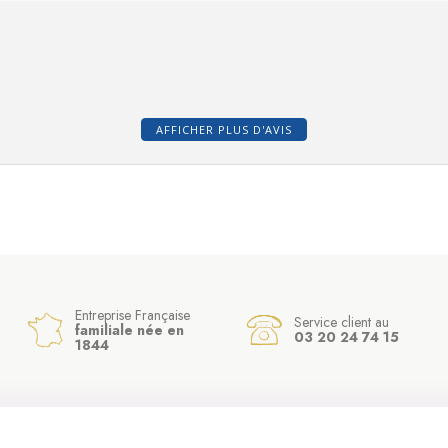
AFFICHER PLUS D'AVIS
Entreprise Française
Service client au
familiale née en
03 20 24 74 15
1844