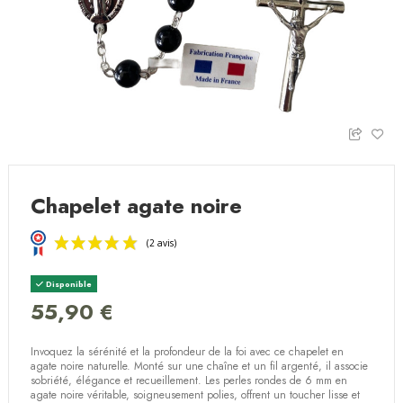
Chapelet agate noire
Disponible
55,90 €
Invoquez la sérénité et la profondeur de la foi avec ce chapelet en
(2 avis)
agate noire naturelle. Monté sur une chaîne et un fil argenté, il associe
sobriété, élégance et recueillement. Les perles rondes de 6 mm en
agate noire véritable, soigneusement polies, offrent un toucher lisse et