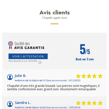
Avis clients
Chapelet agate noire
5
/5
VOIR L'ATTESTATION
Basé sur 2 avis
Avis soumis à un contrôle
Julie B.
Publié le 30/12/2025 à 00:17
(Date de commande : 16/12/2025)
Chapelet d'une très grande beauté. Les pierres sont magnifiques, il
semble confectionné avec grand soin. Absolument remarquable.
Sandra L.
Publié le 24/05/2024 à 15:55
(Date de commande : 13/05/2024)