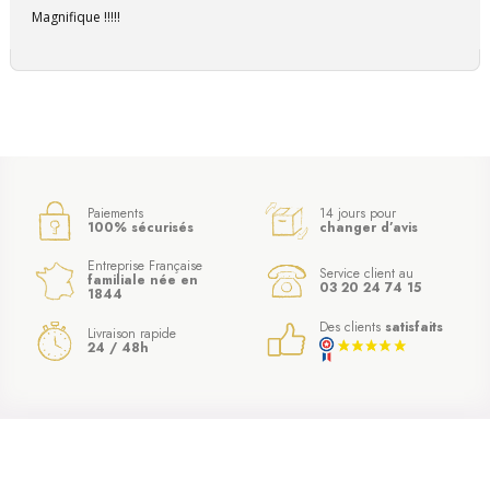
Magnifique !!!!!
Paiements
14 jours pour
100% sécurisés
changer d’avis
Entreprise Française
Service client au
familiale née en
03 20 24 74 15
1844
Des clients
satisfaits
Livraison rapide
24 / 48h