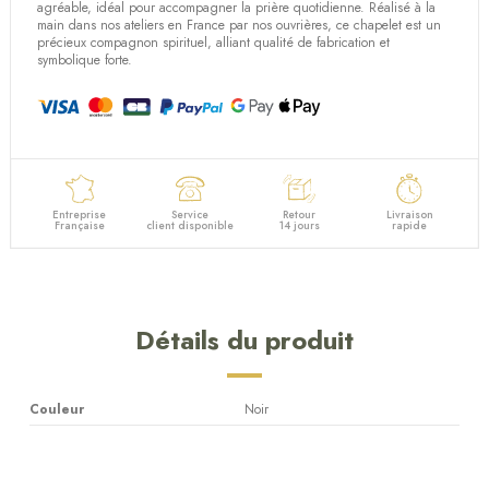
agréable, idéal pour accompagner la prière quotidienne. Réalisé à la
main dans nos ateliers en France par nos ouvrières, ce chapelet est un
précieux compagnon spirituel, alliant qualité de fabrication et
symbolique forte.
Entreprise
Service
Retour
Livraison
Française
client disponible
14 jours
rapide
Détails du produit
Couleur
Noir