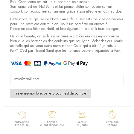
(3 avis)
Paix. Cette icone est sur un support en bois massif .
Son format est de 14x19cms et lui permet d'etre soit posée sur un
support, soit accrochée sur un mur grâce à son attache en cuir au dos.
Cette icone religieuse de Notre Dame de la Paix est une idée de cadeau
pour une premiere communion, pour un baptême ou encore à
l'occasion des fêtes de Noël, et fera également plaisir à tous les ages !
De toute beauté, on se laisse admirer la profondeur des regards aussi
bien que les harmonies des couleurs que souligne l'éclat des ors. Marie
est celle qui est venu dans notre monde Celui qui a dit : " Je suis la
Paix". C'est par l'Esprit Saint que les hommes peuvent répandre la Paix.
Entreprise
Service
Retour
Livraison
Française
client disponible
14 jours
rapide