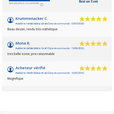
Basé sur 3 avis
Avis soumis à un contrôle
Krummenacker C.
Publié le 14/03/2026 à 20:40
(Date de commande : 03/03/2026)
Beau dessin, rendu très esthétique
Mona R.
Publié le 26/06/2025 à 13:47
(Date de commande : 15/06/2025)
tres belle icone; prix raisonnable
Acheteur vérifié
Publié le 19/07/2016 à 01:42
(Date de commande : 16/05/2016)
Magnifique