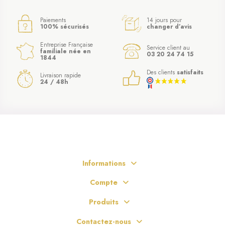
Paiements
14 jours pour
100% sécurisés
changer d’avis
Entreprise Française
Service client au
familiale née en
03 20 24 74 15
1844
Des clients
satisfaits
Livraison rapide
24 / 48h
Informations
Compte
(1 avis)
Produits
Contactez-nous