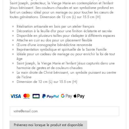
Saint Joseph, protecteur, la Vierge Marie en contemplation et l'enfant
Jésus bénissant. Ses couleurs chaudes et son symbolisme profond en
font un cadeau idéal pour un mariage ou pour toucher les cœurs de
toutes générations. Dimension de 12 cm (L) sur 15.5 cm (H)
Réalisation artisanale en bois par un atelier français
Décoration à la feuille d'or pour une finition éclatante et sacrée
Disponible en plusieurs tailles pour s'adapter à différents espaces
Attache en cuir au dos pour un placement flexible
Œuvre d'une iconographe bénédictine renommée
Représentation symbolique et spirituelle de la Sainte Famille
Idéale pour un cadeau de mariage ou pour enrichir la foi de tout
âge
Saint Joseph, la Vierge Marie et l'enfant Jésus capturés dans une
harmonie de gestes et de couleurs chaudes
La main droite de Christ bénissant, un symbole puissant au centre
de l'icône
Dimension de 12 cm (L) sur 15.5 cm (H)