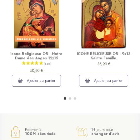
Expédié sous 2-3 semaines
Icone Religieuse OR - Notre
ICONE RELIGIEUSE OR - 9x13
Dame des Anges 12x15
Sainte Famille
35,90 €
50,20 €
Ajouter au panier
Ajouter au panier
Paiements
14 jours pour
100% sécurisés
changer d’avis