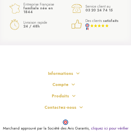
Entreprise Française
Service client au
familiale née en
03 20 24 74 15
1844
Des clients
satisfaits
Livraison rapide
24 / 48h
Informations
Compte
Produits
Contactez-nous
Marchand approuvé par la Société des Avis Garantis,
cliquez ici pour vérifier