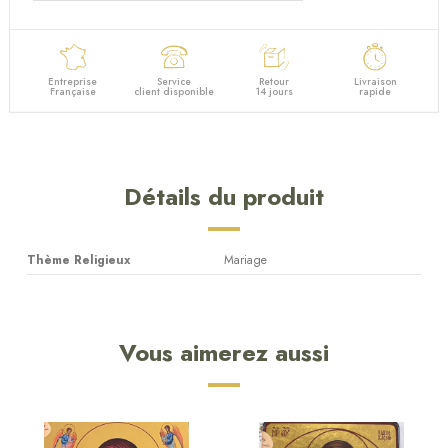
Entreprise
Service
Retour
Livraison
Française
client disponible
14 jours
rapide
Détails du produit
Thème Religieux
Mariage
Vous aimerez aussi