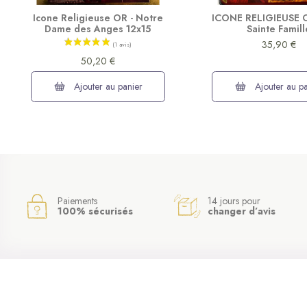
Icone Religieuse OR - Notre
ICONE RELIGIEUSE O
Dame des Anges 12x15
Sainte Famill
35,90 €
50,20 €
Ajouter au panier
Ajouter au pa
Paiements
14 jours pour
100% sécurisés
changer d’avis