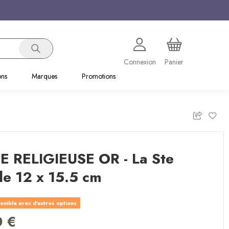
Connexion
Panier
ons
Marques
Promotions
E RELIGIEUSE OR - La Ste
le 12 x 15.5 cm
onible avec d'autres options
0 €