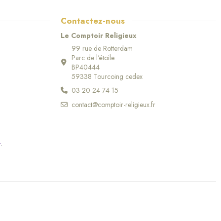
Contactez-nous
Le Comptoir Religieux
99 rue de Rotterdam
Parc de l'étoile
BP40444
59338 Tourcoing cedex
03 20 24 74 15
contact@comptoir-religieux.fr
r
.