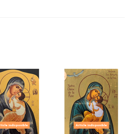
ticle indisponible
Article indisponible