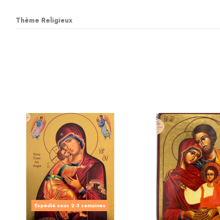
Thème Religieux
Expédié sous 2-3 semaines