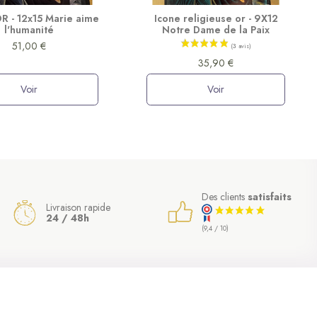
R - 12x15 Marie aime
Icone religieuse or - 9X12
l'humanité
Notre Dame de la Paix
51,00 €
35,90 €
Voir
Voir
Des clients
satisfaits
Livraison rapide
24 / 48h
(9,4 / 10)