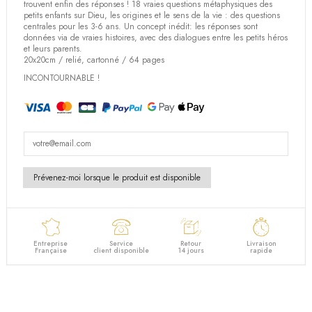
(2 avis)
trouvent enfin des réponses ! 18 vraies questions métaphysiques des
petits enfants sur Dieu, les origines et le sens de la vie : des questions
centrales pour les 3-6 ans. Un concept inédit: les réponses sont
données via de vraies histoires, avec des dialogues entre les petits héros
et leurs parents.
20x20cm / relié, cartonné / 64 pages
INCONTOURNABLE !
Entreprise
Service
Retour
Livraison
Française
client disponible
14 jours
rapide