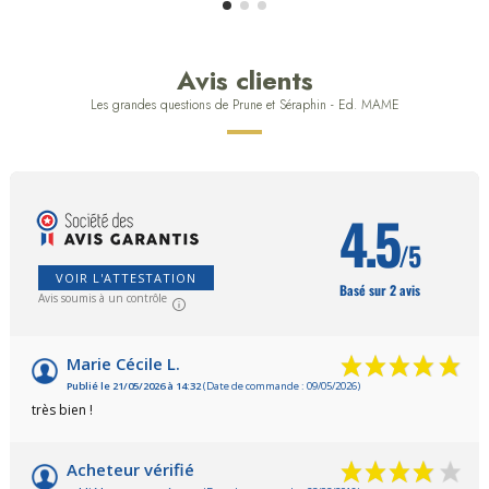
Avis clients
Les grandes questions de Prune et Séraphin - Ed. MAME
4.5
/5
VOIR L'ATTESTATION
Basé sur 2 avis
Avis soumis à un contrôle
Marie Cécile L.
Publié le 21/05/2026 à 14:32
(Date de commande : 09/05/2026)
très bien !
Acheteur vérifié