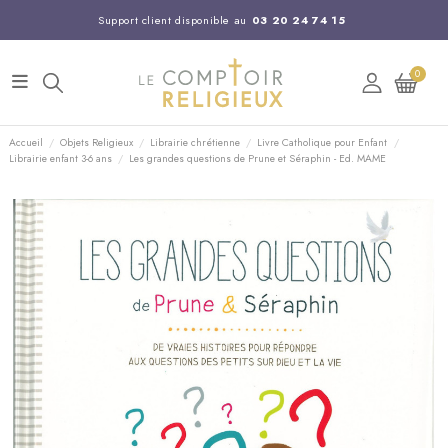
Support client disponible au
03 20 24 74 15
Commandez avant 14H,
expédition le jour même !
0
Accueil
Objets Religieux
Librairie chrétienne
Livre Catholique pour Enfant
Librairie enfant 3-6 ans
Les grandes questions de Prune et Séraphin - Ed. MAME