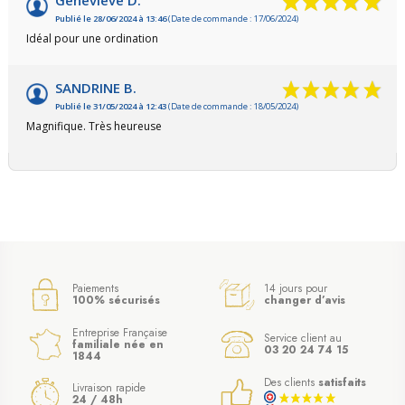
Geneviève D.
Publié le 28/06/2024 à 13:46
(Date de commande : 17/06/2024)
Idéal pour une ordination
SANDRINE B.
Publié le 31/05/2024 à 12:43
(Date de commande : 18/05/2024)
Magnifique. Très heureuse
Paiements
14 jours pour
100% sécurisés
changer d’avis
Entreprise Française
Service client au
familiale née en
03 20 24 74 15
1844
Des clients
satisfaits
Livraison rapide
24 / 48h