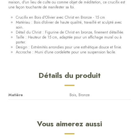
maison, d'un lieu de culte ou comme objet de méditation, ce crucifix est
une façon touchante de manifester sa foi.
Crucifix en Bois d'Olivier avec Christ en Bronze - 15 cm
Matériau : Bois d'olivier de haute qualité, travaillé et sculpté avec
soin.
Détail du Christ : Figurine de Christ en bronze, finement détaillée.
Taille : Hauteur de 15 cm, adaptée pour un affichage mural ou à
porter.
Design : Extrémités arrondies pour une esthétique douce et finie.
Accroche : Muni d'une cordelette pour une suspension facile.
Détails du produit
Matière
Bois, Bronze
Vous aimerez aussi