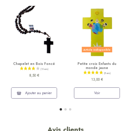
Article indisponible
Chapelet en Bois Foncé
Petite croix Enfants du
monde jaune
8,50 €
13,00 €
Ajouter au panier
Voir
Avis clients