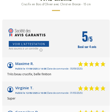
Crucifix en Bois d'Olivier avec Christ en Bronze - 15 cm
5
/5
VOIR L'ATTESTATION
Basé sur 4 avis
Avis soumis à un contrôle
Maxime R.
Publié le 17/09/2025 à 14:08
(Date de commande : 05/09/2025)
Très beau crucifix, belle finition
Virginie T.
Publié le 12/05/2025 à 16:08
(Date de commande : 01/05/2025)
Super