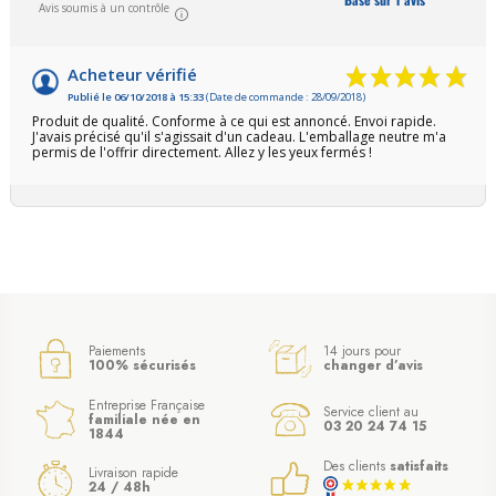
Avis soumis à un contrôle
Acheteur vérifié
Publié le 06/10/2018 à 15:33
(Date de commande : 28/09/2018)
Produit de qualité. Conforme à ce qui est annoncé. Envoi rapide.
J'avais précisé qu'il s'agissait d'un cadeau. L'emballage neutre m'a
permis de l'offrir directement. Allez y les yeux fermés !
Paiements
14 jours pour
100% sécurisés
changer d’avis
Entreprise Française
Service client au
familiale née en
03 20 24 74 15
1844
Des clients
satisfaits
Livraison rapide
24 / 48h