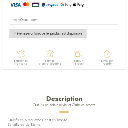
Entreprise
Service
Retour
Livraison
Française
client disponible
14 jours
rapide
Description
Crucifix en bois d'olivier et Christ en bronze
Crucifix en olivier avec Christ en bronze.
Sa taille est de 15cms.