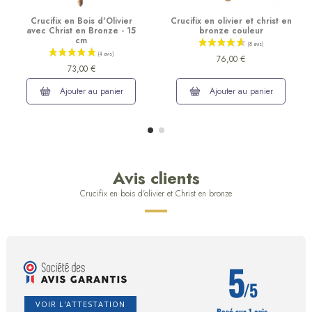
Crucifix en Bois d'Olivier
Crucifix en olivier et christ en
avec Christ en Bronze - 15
bronze couleur
cm
76,00 €
73,00 €
Ajouter au panier
Ajouter au panier
Avis clients
Crucifix en bois d'olivier et Christ en bronze
5
/5
VOIR L'ATTESTATION
Basé sur 1 avis