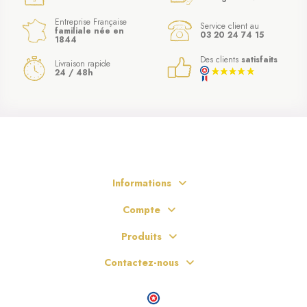
Entreprise Française
Service client au
familiale née en
03 20 24 74 15
1844
Des clients
satisfaits
Livraison rapide
24 / 48h
Informations
Compte
Produits
Contactez-nous
(1 avis)