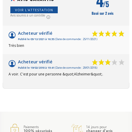
4
/5
VOIR L'ATTESTATION
Basé sur 2 avis
Avis soumis à un contrôle
Acheteur vérifié
Publié le 03/12/2021 à 16:35
(Date de commande : 25/11/2021)
Très bien
Acheteur vérifié
Publié le 19/02/2018 à 19:41
(Date de commande : 29/01/2018)
A voir. C'est pour une personne &quot;Alzheimer&quot;.
Paiements
14 jours pour
100% sécurisés
changer d’avis