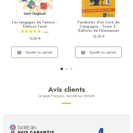
Les langages de l'amour -
Paraboles d'un Curé de
Éditions Farel
Campagne - Tome 3 -
Éditions de l'Emmanuel
18,00 €
15,00 €
Ajouter au panier
Ajouter au panier
Avis clients
Le pape François, raconté aux enfants