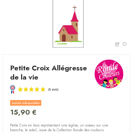
Petite Croix Allégresse
de la vie
Article indisponible
15,90 €
Petite Croix en bois représentant une église, un oiseau sur une
(6 avis)
branche, le soleil, issue de la Collection Ronde des couleurs.