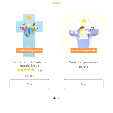
Article indisponible
Article indisponible
Petite croix Enfants du
Croix Berger mauve
monde bleue
18,00 €
13,00 €
Voir
Voir