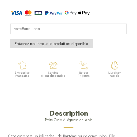
Entreprise
Service
Retour
Livraison
Française
client disponible
14 jours
rapide
Description
Petite Croix Allégresse de la vie
Cette croix sera un joli cadeau de Baptême ou de communion. Elle