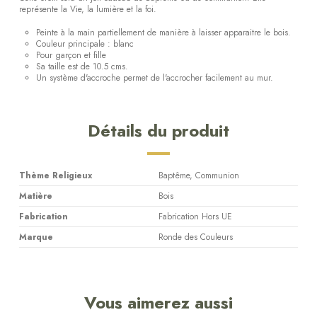
représente la Vie, la lumière et la foi.
Peinte à la main partiellement de manière à laisser apparaitre le bois.
Couleur principale : blanc
Pour garçon et fille
Sa taille est de 10.5 cms.
Un système d'accroche permet de l'accrocher facilement au mur.
Détails du produit
Thème Religieux
Baptême, Communion
Matière
Bois
Fabrication
Fabrication Hors UE
Marque
Ronde des Couleurs
Vous aimerez aussi