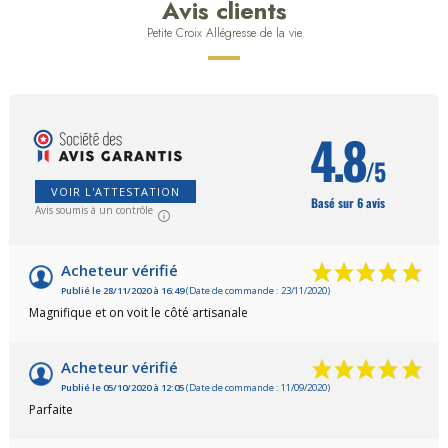
Avis clients
Petite Croix Allégresse de la vie
4.8
/5
VOIR L'ATTESTATION
Basé sur 6 avis
Avis soumis à un contrôle
Acheteur vérifié
Publié le 28/11/2020 à 16:49
(Date de commande : 23/11/2020)
Magnifique et on voit le côté artisanale
Acheteur vérifié
Publié le 05/10/2020 à 12:05
(Date de commande : 11/09/2020)
Parfaite