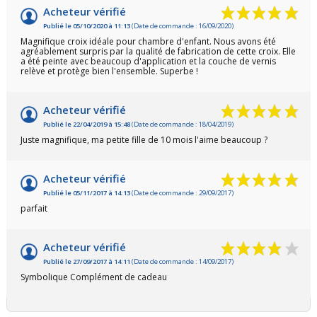
Acheteur vérifié
Publié le 05/10/2020 à 11:13
(Date de commande : 16/09/2020)
Magnifique croix idéale pour chambre d'enfant. Nous avons été
agréablement surpris par la qualité de fabrication de cette croix. Elle
a été peinte avec beaucoup d'application et la couche de vernis
relève et protège bien l'ensemble. Superbe !
Acheteur vérifié
Publié le 22/04/2019 à 15:48
(Date de commande : 18/04/2019)
Juste magnifique, ma petite fille de 10 mois l'aime beaucoup ?
Acheteur vérifié
Publié le 05/11/2017 à 14:13
(Date de commande : 29/09/2017)
parfait
Acheteur vérifié
Publié le 27/09/2017 à 14:11
(Date de commande : 14/09/2017)
Symbolique Complément de cadeau