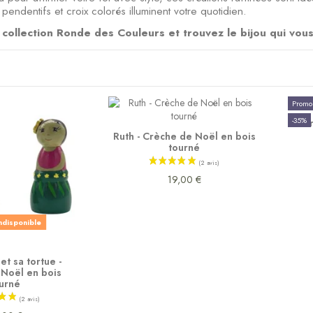
pendentifs et croix colorés illuminent votre quotidien.
collection Ronde des Couleurs et trouvez le bijou qui vous 
Promo
-35%
P
Ruth - Crèche de Noël en bois
tourné
19,00 €
indisponible
et sa tortue -
Noël en bois
urné