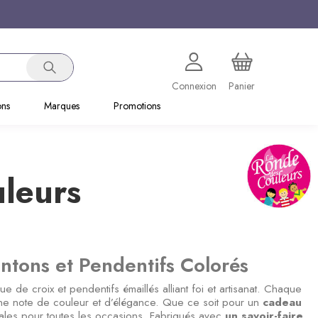
Connexion
Panier
ons
Marques
Promotions
leurs
ntons et Pendentifs Colorés
ue de croix et pendentifs émaillés alliant foi et artisanat. Chaque
t une note de couleur et d’élégance. Que ce soit pour un
cadeau
déales pour toutes les occasions. Fabriqués avec
un savoir-faire