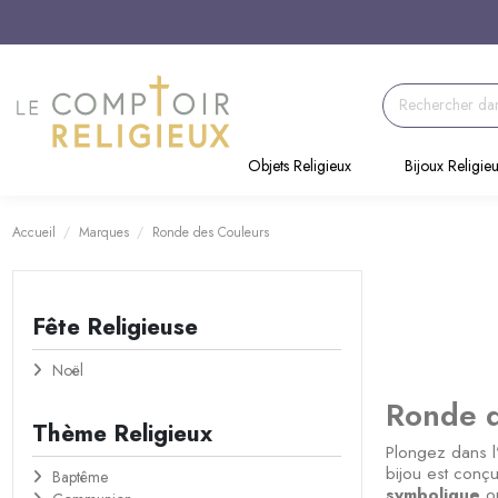
Objets Religieux
Bijoux Religie
Accueil
Marques
Ronde des Couleurs
Fête Religieuse
Noël
Ronde d
Thème Religieux
Plongez dans l
bijou est conçu
Baptême
symbolique
ou