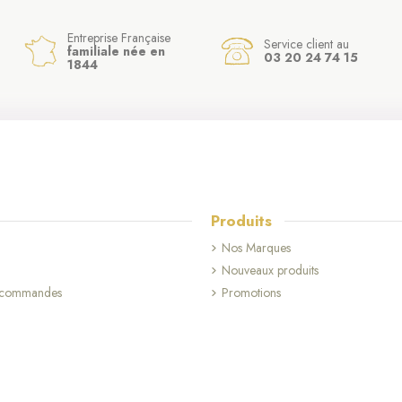
Entreprise Française
Service client au
familiale née en
03 20 24 74 15
1844
Produits
Nos Marques
(2 avis)
Nouveaux produits
s commandes
Promotions