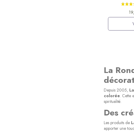
19
La Rond
décorat
Depuis 2005,
La
colorée
. Cette 
spiritualité.
Des cré
Les produits de
L
apporter une touch