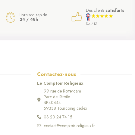
Des clients
satisfaits
Livraison rapide
24 / 48h
(9,4 / 10)
Contactez-nous
Le Comptoir Religieux
(6 avis)
99 rue de Rotterdam
Parc de l'étoile
BP40444
59338 Tourcoing cedex
03 20 24 74 15
contact@comptoir-religieux.fr