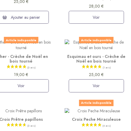
25,00 €
28,00 €
Ajouter au panier
Voir
Article indisponible
Article indisponible
ther - Crèche de Noël en
Esquimau et ours - Crèche de
bois tourné
Noël en bois tourné
19,00 €
25,00 €
Voir
Voir
Article indisponible
Croix Prêtre papillons
Croix Peche Miraculeuse