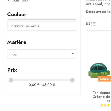
Communion
artisanal,
nos 
Découvrez la 
Couleur
Matière
Prix
Article 
0,00 € - 45,00 €
Tahitienne 
Crèche de 
to