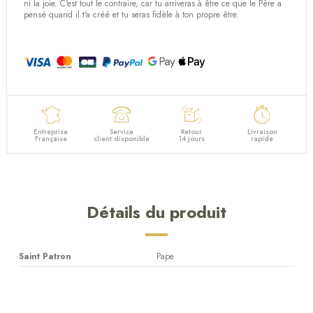
ni la joie. C'est tout le contraire, car tu arriveras à être ce que le Père a
pensé quand il t'a créé et tu seras fidèle à ton propre être.
Entreprise
Service
Retour
Livraison
Française
client disponible
14 jours
rapide
Détails du produit
Saint Patron
Pape