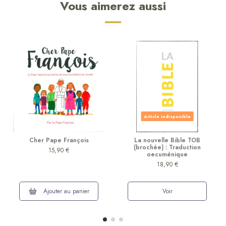
Vous aimerez aussi
Article indisponible
Cher Pape François
La nouvelle Bible TOB
(brochée) : Traduction
15,90 €
oecuménique
18,90 €
Ajouter au panier
Voir