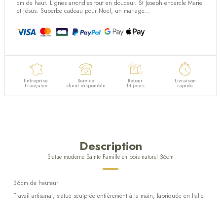
(1 avis)
cm de haut. Lignes arrondies tout en douceur. St Joseph encercle Marie
et Jésus. Superbe cadeau pour Noël, un mariage...
Entreprise
Service
Retour
Livraison
Française
client disponible
14 jours
rapide
Description
Statue moderne Sainte Famille en bois naturel 36cm
36cm de hauteur
Travail artisanal, statue sculptée entièrement à la main, fabriquée en Italie