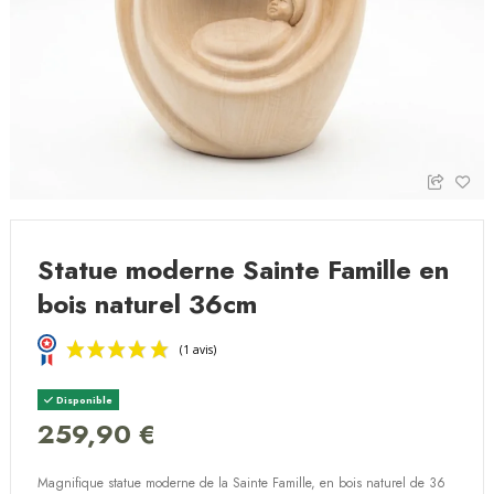
Statue moderne Sainte Famille en
bois naturel 36cm
Disponible
259,90 €
Magnifique statue moderne de la Sainte Famille, en bois naturel de 36