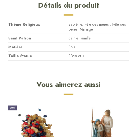
Détails du produit
Thème Religieux
Baptême, Fête des mères , Fête des
pères, Mariage
Saint Patron
Sainte Famille
Matière
Bois
Taille Statue
30cm et +
Vous aimerez aussi
-25%