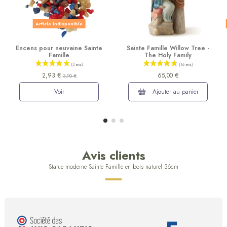
Article indisponible
Encens pour neuvaine Sainte
Sainte Famille Willow Tree -
Famille
The Holy Family
2,93 €
65,00 €
3,90 €
Voir
Ajouter au panier
Avis clients
Statue moderne Sainte Famille en bois naturel 36cm