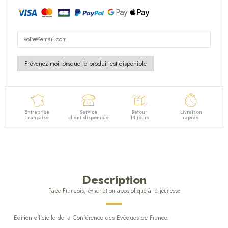
Entreprise
Service
Retour
Livraison
Française
client disponible
14 jours
rapide
Description
Pape Francois, exhortation apostolique à la jeunesse
Edition officielle de la Conférence des Evêques de France.