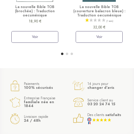
La nouvelle Bible TOB
La nouvelle Bible TOB
(brochée) : Traduction
(couverture balacron bleue) :
oecuménique
Traduction oecuménique
18,90 €
32,00 €
Voir
Voir
Paiements
14 jours pour
100% sécurisés
changer d’avis
Entreprise Française
Service client au
familiale née en
03 20 24 74 15
1844
Des clients
satisfaits
Livraison rapide
24 / 48h