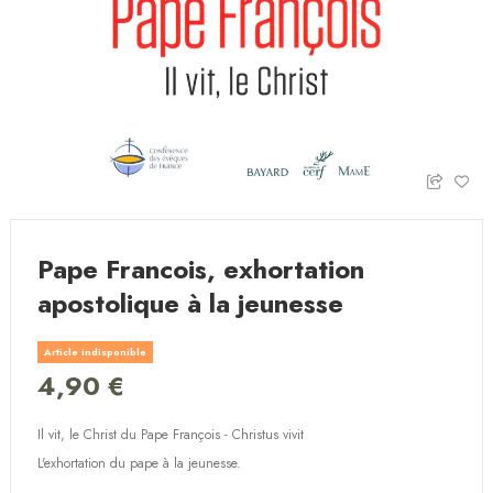
Pape Francois, exhortation
apostolique à la jeunesse
Article indisponible
4,90 €
Il vit, le Christ du Pape François - Christus vivit
L'exhortation du pape à la jeunesse.