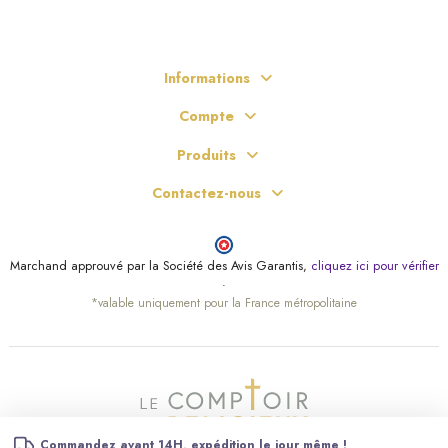
Informations
Compte
Produits
Contactez-nous
Marchand approuvé par la Société des Avis Garantis,
cliquez ici pour vérifier
.
*valable uniquement pour la France métropolitaine
Commandez avant 14H, expédition le jour même !