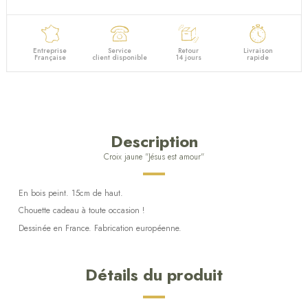
Entreprise
Service
Retour
Livraison
Française
client disponible
14 jours
rapide
Description
Croix jaune "Jésus est amour"
En bois peint. 15cm de haut.
Chouette cadeau à toute occasion !
Dessinée en France. Fabrication européenne.
Détails du produit