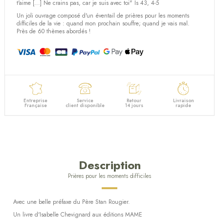
(1 avis)
t'aime [...] Ne crains pas, car je suis avec toi" Is 43, 4-5
Un joli ouvrage composé d'un éventail de prières pour les moments
difficiles de la vie : quand mon prochain souffre; quand je vais mal.
Près de 60 thèmes abordés !
Entreprise
Service
Retour
Livraison
Française
client disponible
14 jours
rapide
Description
Prières pour les moments difficiles
Avec une belle préfaxe du Père Stan Rougier.
Un livre d'Isabelle Chevignard aux éditions MAME