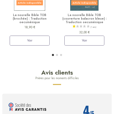
Article indisponible
Article indisponible
La nouvelle Bible TOB
La nouvelle Bible TOB
(brochée) : Traduction
(couverture balacron bleue) :
oecuménique
Traduction oecuménique
18,90 €
32,00 €
Voir
Voir
Avis clients
Prières pour les moments difficiles
4
/5