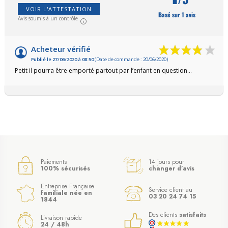
VOIR L'ATTESTATION
Basé sur 1 avis
Avis soumis à un contrôle
Acheteur vérifié
Publié le 27/06/2020 à 08:50
(Date de commande : 20/06/2020)
Petit il pourra être emporté partout par l’enfant en question...
Paiements
14 jours pour
100% sécurisés
changer d’avis
Entreprise Française
Service client au
familiale née en
03 20 24 74 15
1844
Des clients
satisfaits
Livraison rapide
24 / 48h