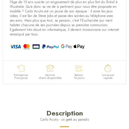
l'âge de 15 ans suscite un engouement de plus en plus fort du Brésil à
l'Australie. Qu'a donc sa vie de si pertinent pour nous être proposée en
modèle ? Carlo Acutis est un jeune de son époque : il aime les jeux
video, il est fan de Steve Jobs et passe des soirées au téléphone avec
ses amis. Mais plus que tout, sa passion, c'est l'Eucharistie qui vient
habiter chacune de ses journées depuis sa première communion.
Egalement très doué en informatique, il devient missionnaire sur internet
remarqué par tous.
Entreprise
Service
Retour
Livraison
Française
client disponible
14 jours
rapide
Description
Carlo Acutis - un geek au paradis