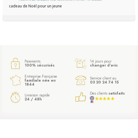
cadeau de Noël pour un jeune
Paiements
14 jours pour
100% sécurisés
changer d’avis
Entreprise Française
Service client au
familiale née en
03 20 24 74 15
1844
Des clients
satisfaits
Livraison rapide
24 / 48h