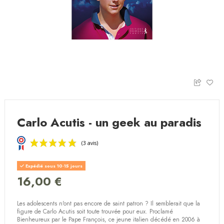
Carlo Acutis - un geek au paradis
Expédié sous 10-15 jours
16,00 €
Les adolescents n'ont pas encore de saint patron ?
Il semblerait que la
(3 avis)
figure de Carlo Acutis soit toute trouvée pour eux.
Proclamé
Bienheureux par le Pape François
, ce jeune italien décédé en 2006 à