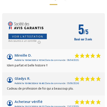
5
/5
VOIR L'ATTESTATION
Basé sur 3 avis
Avis soumis à un contrôle
Mireille D.
Publié le 19/04/2025 à 10:54
(Date de commande : 08/04/2025)
Idem parfait et belle histoire !!
Gladys R.
Publié le 15/06/2024 à 16:45
(Date de commande : 05/06/2024)
Cadeau de profession de foi qui a beaucoup plu.
Acheteur vérifié
Publié le 23/12/2020 à 19:27
(Date de commande : 15/12/2020)