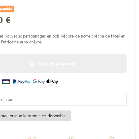
sponible
0 €
(1 avis)
es nouveaux personnages en bois décoré de notre crèche de Noël en
 l'Africaine et sa chèvre.
Ajouter au panier