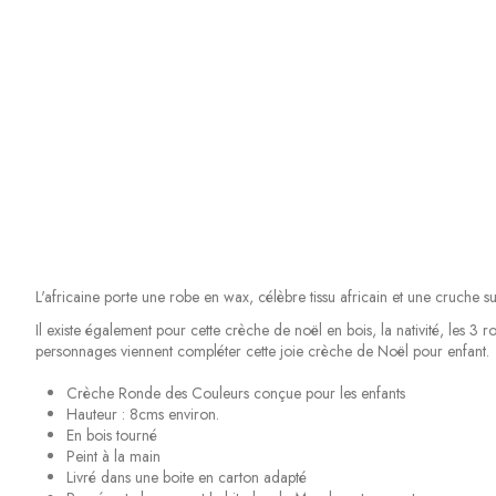
L'africaine porte une robe en wax, célèbre tissu africain et une cruche s
Il existe également pour cette crèche de noël en bois, la nativité, les 
personnages viennent compléter cette joie crèche de Noël pour enfant.
Crèche Ronde des Couleurs conçue pour les enfants
Hauteur : 8cms environ.
En bois tourné
Peint à la main
Livré dans une boite en carton adapté