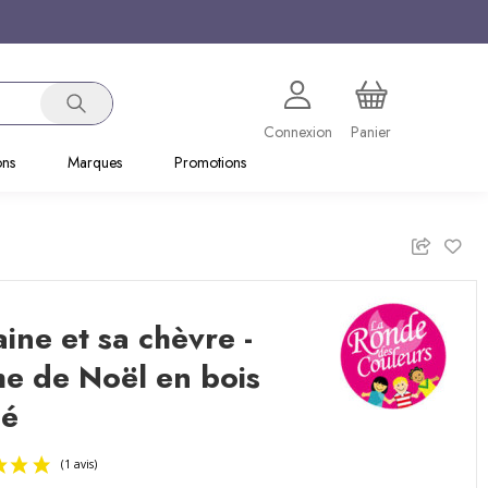
Connexion
Panier
ons
Marques
Promotions
aine et sa chèvre -
e de Noël en bois
né