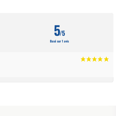
5
/5
Basé sur 1 avis