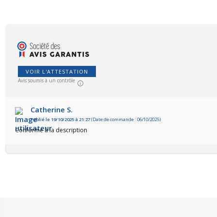
VOIR L'ATTESTATION
Avis soumis à un contrôle
Catherine S.
Publié le 19/10/2025 à 21:27
(Date de commande : 06/10/2025)
Conforme à la description