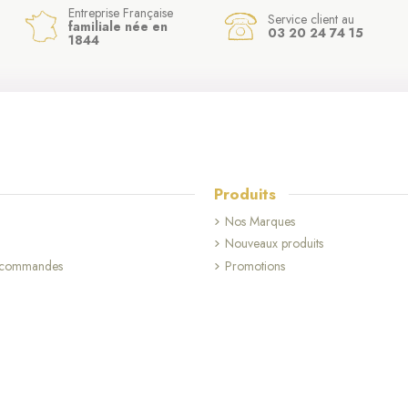
Entreprise Française
Service client au
familiale née en
03 20 24 74 15
1844
Produits
Nos Marques
Nouveaux produits
s commandes
Promotions