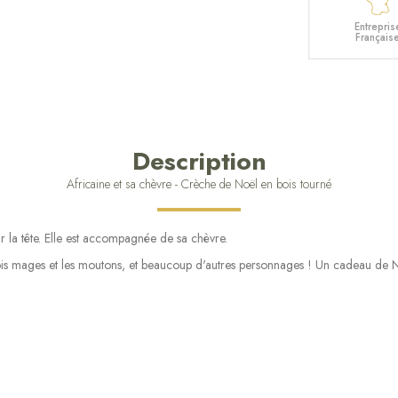
Entrepris
Français
Description
Africaine et sa chèvre - Crèche de Noël en bois tourné
ur la tête. Elle est accompagnée de sa chèvre.
3 rois mages et les moutons, et beaucoup d'autres personnages ! Un cadeau de 