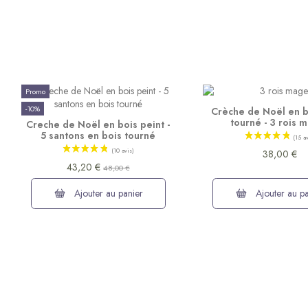
Promo
-10%
Crèche de Noël en b
tourné - 3 rois 
Creche de Noël en bois peint -
5 santons en bois tourné
38,00 €
43,20 €
48,00 €
Ajouter au panier
Ajouter au pa