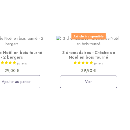
Article indisponible
e Noël en bois tourné
3 dromadaires - Crèche de
- 2 bergers
Noël en bois tourné
29,00 €
39,90 €
Ajouter au panier
Voir