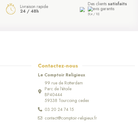
Des clients
satisfaits
Livraison rapide
24 / 48h
(9,4 / 10)
Contactez-nous
Le Comptoir Religieux
99 rue de Rotterdam
Parc de l'étoile
BP40444
59338 Tourcoing cedex
03 20 24 74 15
contact@comptoir-religieux.fr