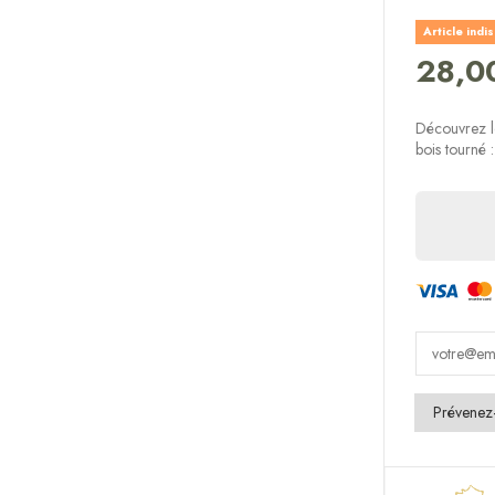
Article indi
28,0
Découvrez l
bois tourné :