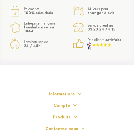
Paiements
14 jours pour
100% sécurisés
changer d’avis
Entreprise Française
Service client au
familiale née en
03 20 24 74 15
1844
Des clients
satisfaits
Livraison rapide
24 / 48h
Informations
Compte
(7 avis)
Produits
Contactez-nous