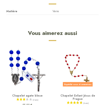
Matière
Verre
Vous aimerez aussi
Expédié sous 4 semaines
Chapelet agate bleue
Chapelet Enfant Jésus de
Prague