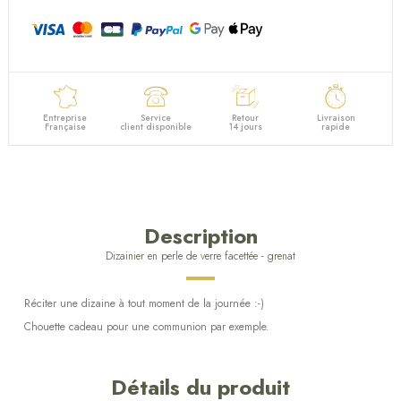
Entreprise
Service
Retour
Livraison
Française
client disponible
14 jours
rapide
Description
Dizainier en perle de verre facettée - grenat
Réciter une dizaine à tout moment de la journée :-)
Chouette cadeau pour une communion par exemple.
Détails du produit