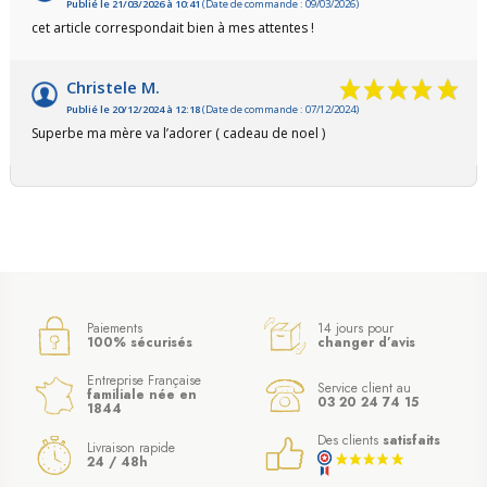
Publié le 21/03/2026 à 10:41
(Date de commande : 09/03/2026)
cet article correspondait bien à mes attentes !
Christele M.
Publié le 20/12/2024 à 12:18
(Date de commande : 07/12/2024)
Superbe ma mère va l’adorer ( cadeau de noel )
Paiements
14 jours pour
100% sécurisés
changer d’avis
Entreprise Française
Service client au
familiale née en
03 20 24 74 15
1844
Des clients
satisfaits
Livraison rapide
24 / 48h