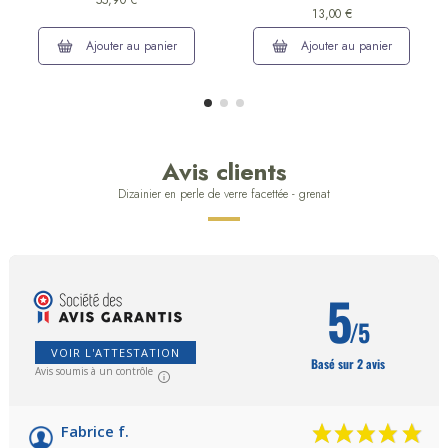
55,90 €
13,00 €
Ajouter au panier
Ajouter au panier
Avis clients
Dizainier en perle de verre facettée - grenat
5
/5
VOIR L'ATTESTATION
Basé sur 2 avis
Avis soumis à un contrôle
Fabrice f.