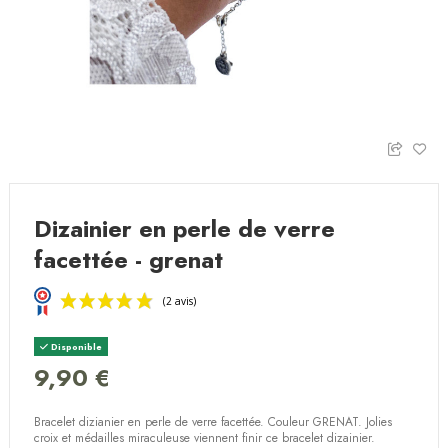
Dizainier en perle de verre
facettée - grenat
Disponible
9,90 €
Bracelet dizianier en perle de verre facettée. Couleur GRENAT. Jolies
(2 avis)
croix et médailles miraculeuse viennent finir ce bracelet dizainier.