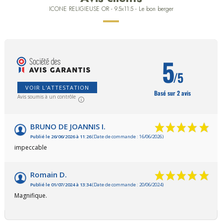
ICONE RELIGIEUSE OR - 9.5x11.5 - Le bon berger
5
/5
VOIR L'ATTESTATION
Basé sur 2 avis
Avis soumis à un contrôle
BRUNO DE JOANNIS I.
Publié le 26/06/2026 à 11:26
(Date de commande : 16/06/2026)
impeccable
Romain D.
Publié le 01/07/2024 à 13:34
(Date de commande : 20/06/2024)
Magnifique.