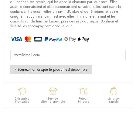
(2 avis)
qui connait ses brebis, qui les appelle chacune par leur nom. Elles
aussi le connaissent et elles reconnaissent sa voix et elles sont dans la
confiance. Traversent-elles un ravin d'ombre et de ténèbres, elles ne
craignent aucun mal car il est avec elles. Il marche en avant et les
conduits sur de frais herbages, près des eaux du repos. Bonheur et
fidélité les accompagnent chaque jour...
Entreprise
Service
Retour
Livraison
Française
client disponible
14 jours
rapide