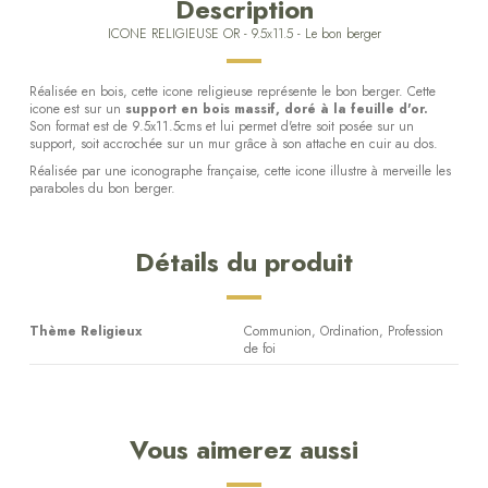
Description
ICONE RELIGIEUSE OR - 9.5x11.5 - Le bon berger
Réalisée en bois, cette icone religieuse représente le bon berger. Cette
icone est sur un
support en bois massif, doré à la feuille d'or.
Son format est de 9.5x11.5cms et lui permet d'etre soit posée sur un
support, soit accrochée sur un mur grâce à son attache en cuir au dos.
Réalisée par une iconographe française, cette icone illustre à merveille les
paraboles du bon berger.
Détails du produit
Thème Religieux
Communion, Ordination, Profession
de foi
Vous aimerez aussi