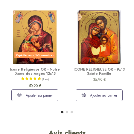
Expédié sous 2-3 semaines
Icone Religieuse OR - Notre
ICONE RELIGIEUSE OR - 9x13
Dame des Anges 12x15
Sainte Famille
35,90 €
50,20 €
Ajouter au panier
Ajouter au panier
Avis clients