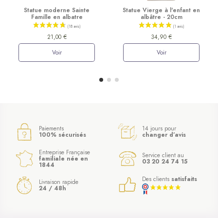
Statue moderne Sainte
Statue Vierge à l'enfant en
Famille en albatre
albâtre - 20cm
21,00 €
34,90 €
Voir
Voir
Paiements
14 jours pour
100% sécurisés
changer d’avis
Entreprise Française
Service client au
familiale née en
03 20 24 74 15
1844
Des clients
satisfaits
Livraison rapide
24 / 48h