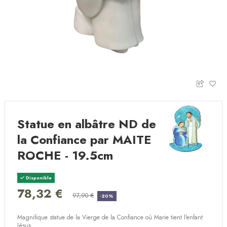
Statue en albâtre ND de
la Confiance par MAITE
ROCHE - 19.5cm
Disponible
78,32 €
97,90 €
-20%
Magnifique statue de la Vierge de la Confiance où Marie tient l'enfant
Jésus.