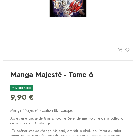
Manga Majesté - Tome 6
Disponible
9,90 €
Manga "Majesté" - Edition BLF Europe.
Après une pause de 8 ans, voici le 6e et dernier volume de la collection
de la Bible en BD Manga.
LEs scénaristes de Manga Majesté, ont fait le choix de limiter au strict
minimum les interprétations du texte et raconter au maximum la vision