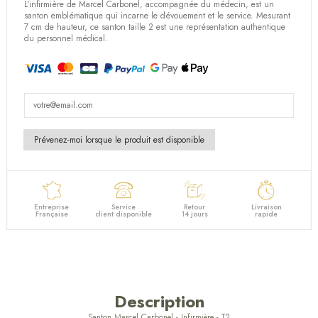
L'infirmière de Marcel Carbonel, accompagnée du médecin, est un
santon emblématique qui incarne le dévouement et le service. Mesurant
7 cm de hauteur, ce santon taille 2 est une représentation authentique
du personnel médical.
Entreprise
Service
Retour
Livraison
Française
client disponible
14 jours
rapide
Description
Santon Marcel Carbonel - Infirmière - T2