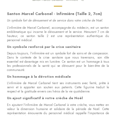
Santon Marcel Carbonel - Infirmière (Taille 2, 7cm)
Un symbole fort de dévouement et de service dans votre crèche de Noël.
L'infirmière de Marcel Carbonel, accompagnée du médecin, est un santon
emblématique qui incarne le dévouement et le service. Mesurant 7 cm de
hauteur, ce santon taille 2 est une représentation authentique du
personnel médical.
Un symbole renforcé par la crise sanitaire
Depuis toujours, l'infirmière est un symbole fort de soins et de compassion.
Dans le contexte de la crise sanitaire que nous traversons, son rôle
essentiel est davantage mis en lumière. Ce santon est un hommage à tous
les professionnels de la santé qui se dévouent pour le bien-être de la
communauté.
Un hommage à la dévotion médicale
L'infirmière de Marcel Carbonel tient ses instruments avec fierté, prête à
servir et à apporter son soutien aux patients. Cette figurine traduit le
respect et la gratitude envers ces héros de la vie quotidienne.
Un ajout significatif à votre crèche de Noël
En ajoutant l'infirmière de Marcel Carbonel à votre crèche, vous mettez en
valeur la dimension humaine et solidaire de la période de Noël. Cette
représentation émouvante du personnel médical rappelle l'importance de