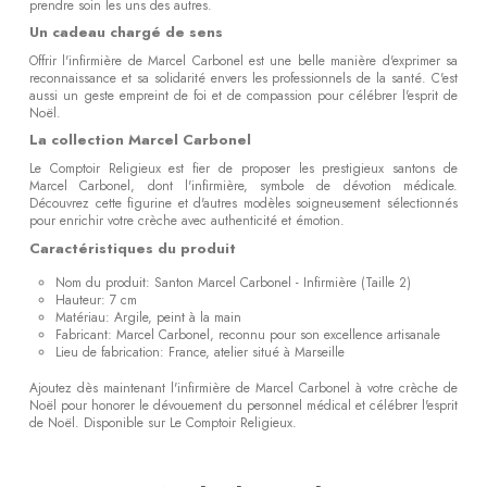
prendre soin les uns des autres.
Un cadeau chargé de sens
Offrir l'infirmière de Marcel Carbonel est une belle manière d'exprimer sa
reconnaissance et sa solidarité envers les professionnels de la santé. C'est
aussi un geste empreint de foi et de compassion pour célébrer l'esprit de
Noël.
La collection Marcel Carbonel
Le Comptoir Religieux est fier de proposer les prestigieux santons de
Marcel Carbonel, dont l'infirmière, symbole de dévotion médicale.
Découvrez cette figurine et d'autres modèles soigneusement sélectionnés
pour enrichir votre crèche avec authenticité et émotion.
Caractéristiques du produit
Nom du produit: Santon Marcel Carbonel - Infirmière (Taille 2)
Hauteur: 7 cm
Matériau: Argile, peint à la main
Fabricant: Marcel Carbonel, reconnu pour son excellence artisanale
Lieu de fabrication: France, atelier situé à Marseille
Ajoutez dès maintenant l'infirmière de Marcel Carbonel à votre crèche de
Noël pour honorer le dévouement du personnel médical et célébrer l'esprit
de Noël. Disponible sur Le Comptoir Religieux.