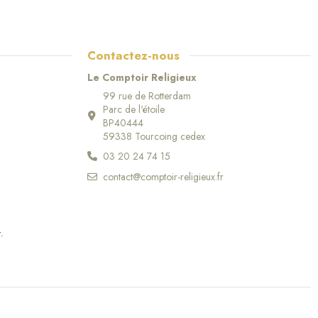
Contactez-nous
Le Comptoir Religieux
99 rue de Rotterdam
Parc de l'étoile
BP40444
59338 Tourcoing cedex
(61 avis)
03 20 24 74 15
contact@comptoir-religieux.fr
r
.