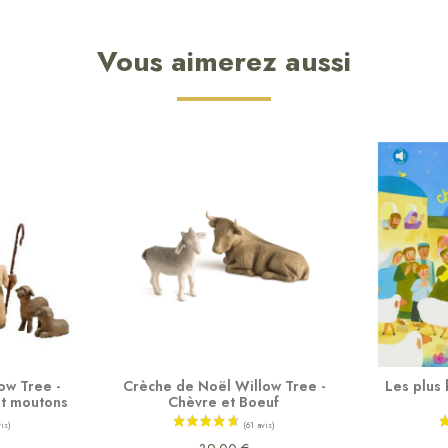
Vous aimerez aussi
ow Tree -
Crèche de Noël Willow Tree -
Les plus
et moutons
Chèvre et Boeuf