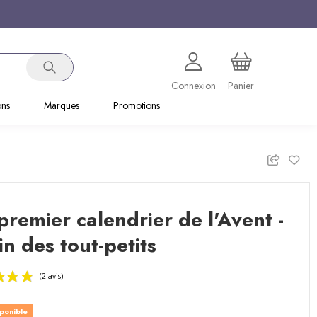
Connexion
Panier
ons
Marques
Promotions
remier calendrier de l'Avent -
n des tout-petits
sponible