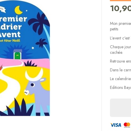
10,9
Mon premier 
petits
L'avent c'est
Chaque jour,
cachée.
Retrouve ens
Dans le carne
Le calendrie
Editions Bay