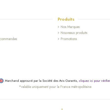
Produits
Nos Marques
Nouveaux produits
s commandes
Promotions
(38 avis)
Marchand approuvé par la Société des Avis Garantis,
cliquez ici pour vérifie
*valable uniquement pour la France métropolitaine