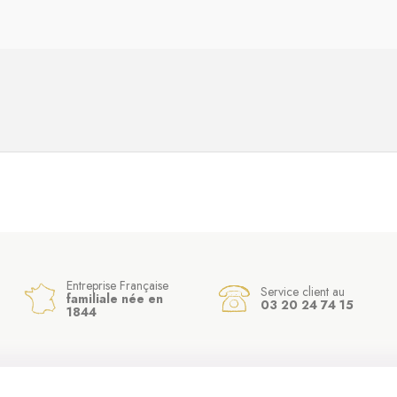
Entreprise Française
Service client au
familiale née en
03 20 24 74 15
1844