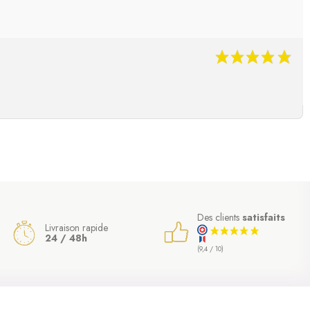
Des clients
satisfaits
Livraison rapide
24 / 48h
(9,4 / 10)