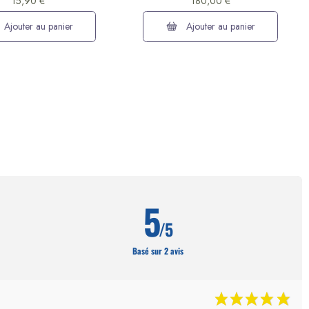
15,90 €
180,00 €
Ajouter au panier
Ajouter au panier
5
/5
Basé sur 2 avis