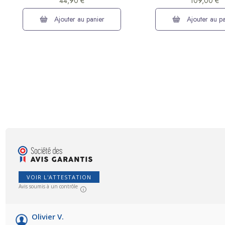
44,90 €
109,00 €
Ajouter au panier
Ajouter au pa
VOIR L'ATTESTATION
Avis soumis à un contrôle
Olivier V.