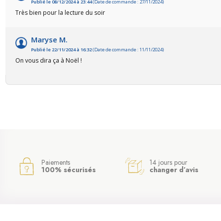
Publié le 08/12/2024 à 23:44
(Date de commande : 27/11/2024)
Très bien pour la lecture du soir
Maryse M.
Publié le 22/11/2024 à 16:32
(Date de commande : 11/11/2024)
On vous dira ça à Noël !
Paiements
14 jours pour
100% sécurisés
changer d’avis