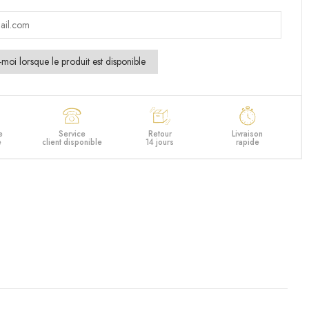
e
Service
Retour
Livraison
e
client disponible
14 jours
rapide