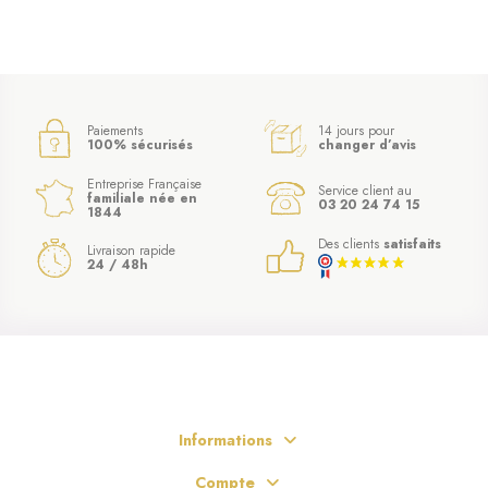
Paiements
14 jours pour
100% sécurisés
changer d’avis
Entreprise Française
Service client au
familiale née en
03 20 24 74 15
1844
Des clients
satisfaits
Livraison rapide
24 / 48h
Informations
Compte