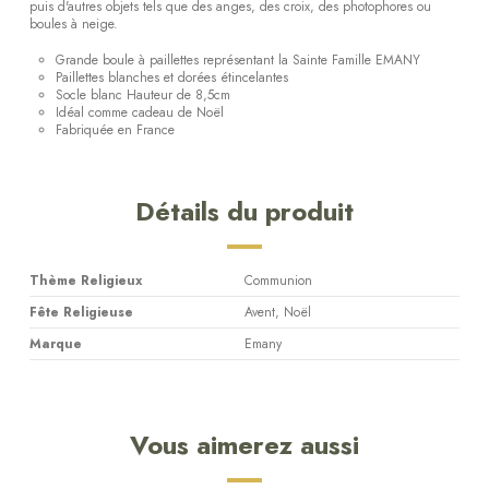
puis d'autres objets tels que des anges, des croix, des photophores ou
boules à neige.
Grande boule à paillettes représentant la Sainte Famille EMANY
Paillettes blanches et dorées étincelantes
Socle blanc Hauteur de 8,5cm
Idéal comme cadeau de Noël
Fabriquée en France
Détails du produit
Thème Religieux
Communion
Fête Religieuse
Avent, Noël
Marque
Emany
Vous aimerez aussi