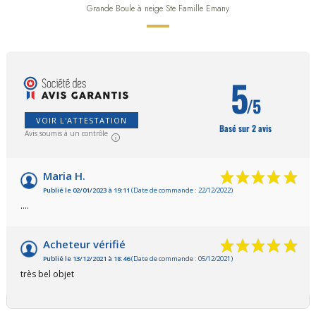
Grande Boule à neige Ste Famille Emany
5
/5
VOIR L'ATTESTATION
Basé sur 2 avis
Avis soumis à un contrôle
Maria H.
Publié le 02/01/2023 à 19:11
(Date de commande : 22/12/2022)
....
Acheteur vérifié
Publié le 13/12/2021 à 18:46
(Date de commande : 05/12/2021)
très bel objet