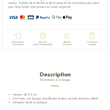
maison. Profitez de la facilité et de la praticité de ce brûle-encens doré
pour faire brûler votre encens en toute simplicité.
Entreprise
Service
Retour
Livraison
Française
client disponible
14 jours
rapide
Description
Brule encens à la bougie
Hauteur de 8,5 cm
Livré avec une bougie chauffe-plat et deux sachets d'encens offerts
Utilisation facile et pratique