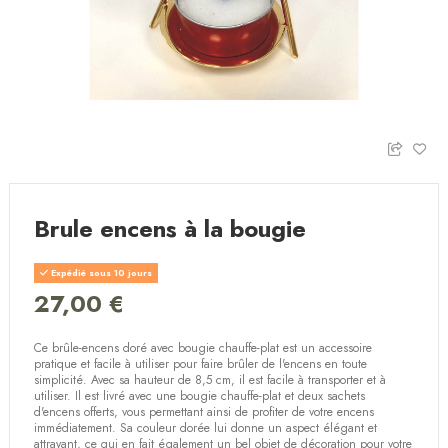
Brule encens à la bougie
Expédié sous 10 jours
27,00 €
Ce brûle-encens doré avec bougie chauffe-plat est un accessoire
pratique et facile à utiliser pour faire brûler de l'encens en toute
simplicité. Avec sa hauteur de 8,5 cm, il est facile à transporter et à
utiliser. Il est livré avec une bougie chauffe-plat et deux sachets
d'encens offerts, vous permettant ainsi de profiter de votre encens
immédiatement. Sa couleur dorée lui donne un aspect élégant et
attrayant, ce qui en fait également un bel objet de décoration pour votre