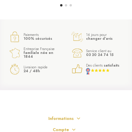
Paiements
14 jours pour
100% sécurisés
changer d’avis
Entreprise Française
Service client au
familiale née en
03 20 24 74 15
1844
Des clients
satisfaits
Livraison rapide
24 / 48h
Informations
Compte