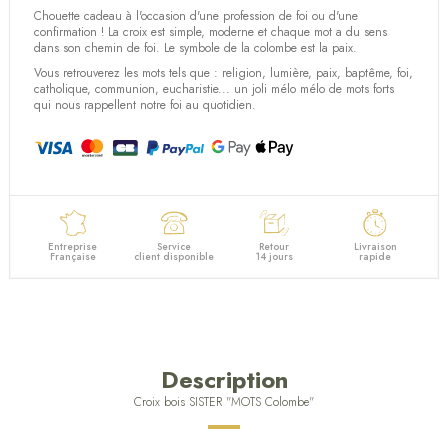
Chouette cadeau à l'occasion d'une profession de foi ou d'une
confirmation ! La croix est simple, moderne et chaque mot a du sens
dans son chemin de foi. Le symbole de la colombe est la paix.
Vous retrouverez les mots tels que : religion, lumière, paix, baptême, foi,
catholique, communion, eucharistie... un joli mélo mélo de mots forts
qui nous rappellent notre foi au quotidien.
Entreprise
Service
Retour
Livraison
Française
client disponible
14 jours
rapide
Description
Croix bois SISTER "MOTS Colombe"