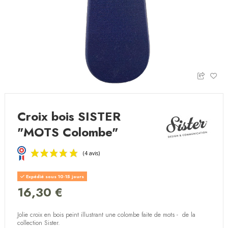
Croix bois SISTER
"MOTS Colombe"
Expédié sous 10-15 jours
16,30 €
Jolie croix en bois peint illustrant une colombe faite de mots - de la
(4 avis)
collection Sister.