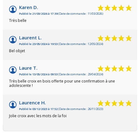
Karen D.
Publié le 21/03/2026 à 17:39
(Date de commande : 11/03/2026)
Très belle
Laurent L.
Publié le 23/05/2024 à 19:53
(Date de commande : 12/05/2024)
Bel objet
Laure T.
Publié le 13/05/2024 à 09:53
(Date de commande : 29/04/2024)
Très belle croix en bois offerte pour une confirmation à une
adolescente !
Laurence H.
Publié le 03/12/2023 à 17:52
(Date de commande : 26/11/2023)
Jolie croix avec les mots de la foi