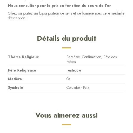
Nous consulter pour le prix en fonction du cours de l’or.
Offrez ou portez un bijou porteur de sens et de lumière avec cette médaille
d’exception !
Détails du produit
Thème Religieux
Baptême, Confirmation, Fête des
mères
Fête Religieuse
Pentecôte
Matière
Or
Symbole
Colombe - Paix
Vous aimerez aussi