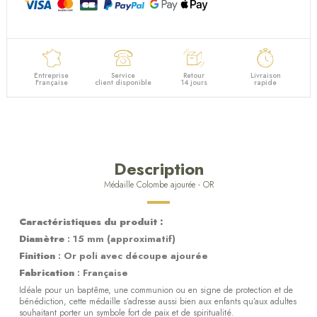
Entreprise
Service
Retour
Livraison
Française
client disponible
14 jours
rapide
Description
Médaille Colombe ajourée - OR
Caractéristiques du produit :
Diamètre
: 15 mm (approximatif)
Finition
: Or poli avec découpe ajourée
Fabrication
: Française
Idéale pour un baptême, une communion ou en signe de protection et de
bénédiction, cette médaille s’adresse aussi bien aux enfants qu’aux adultes
souhaitant porter un symbole fort de paix et de spiritualité.