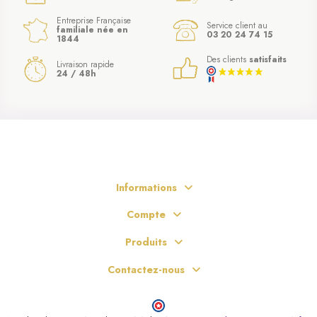
Entreprise Française
Service client au
familiale née en
03 20 24 74 15
1844
Des clients
satisfaits
Livraison rapide
24 / 48h
Informations
Compte
Produits
Contactez-nous