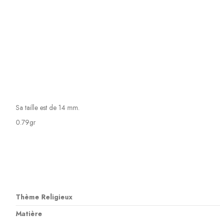
Sa taille est de 14 mm.
0.79gr
Thème Religieux
Matière