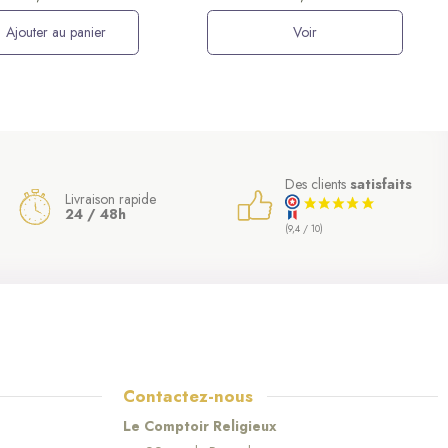
Ajouter au panier
Voir
Des clients
satisfaits
Livraison rapide
24 / 48h
(9,4 / 10)
Contactez-nous
Le Comptoir Religieux