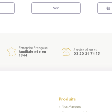
Voir
Entreprise Française
Service client au
familiale née en
03 20 24 74 15
1844
Produits
Nos Marques