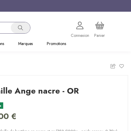
Connexion
Panier
ons
Marques
Promotions
lle Ange nacre - OR
e
00 €