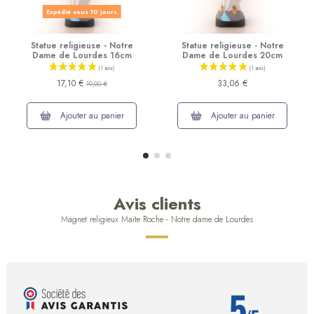
Expédié sous 10 jours
Statue religieuse - Notre
Statue religieuse - Notre
Dame de Lourdes 16cm
Dame de Lourdes 20cm
17,10 €
33,06 €
19,00 €
Ajouter au panier
Ajouter au panier
Avis clients
Magnet religieux Maïte Roche - Notre dame de Lourdes
5