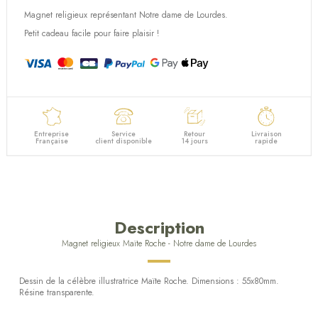
Magnet religieux représentant Notre dame de Lourdes.
(1 avis)
Petit cadeau facile pour faire plaisir !
Entreprise
Service
Retour
Livraison
Française
client disponible
14 jours
rapide
Description
Magnet religieux Maïte Roche - Notre dame de Lourdes
Dessin de la célèbre illustratrice Maïte Roche. Dimensions : 55x80mm.
Résine transparente.