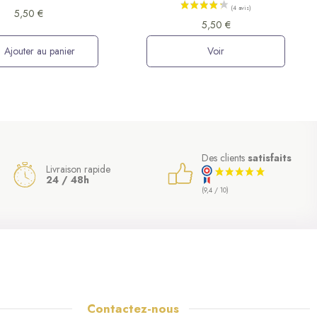
5,50 €
5,50 €
Ajouter au panier
Voir
Des clients
satisfaits
Livraison rapide
24 / 48h
(9,4 / 10)
Contactez-nous