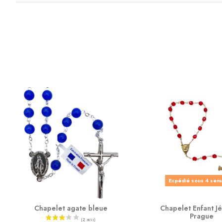
Expédié sous 4 sem
Chapelet agate bleue
Chapelet Enfant J
Prague