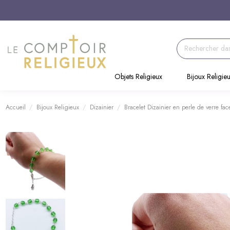
Objets Religieux
Bijoux Religie
Accueil
Bijoux Religieux
Dizainier
Bracelet Dizainier en perle de verre face