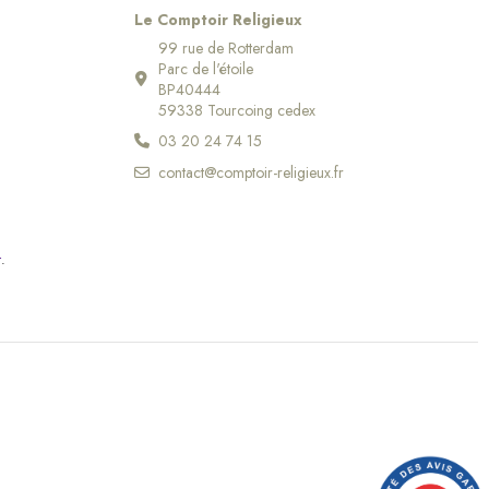
Le Comptoir Religieux
99 rue de Rotterdam
Parc de l'étoile
BP40444
59338 Tourcoing cedex
03 20 24 74 15
contact@comptoir-religieux.fr
r
.