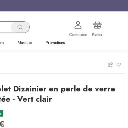
Connexion
Panier
ons
Marques
Promotions
let Dizainier en perle de verre
tée - Vert clair
e
 €