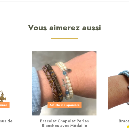
Vous aimerez aussi
aines
Article indisponible
ésus de
Bracelet Chapelet Perles
Brace
Blanches avec Médaille