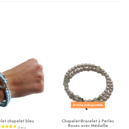
Article indisponible
let chapelet bleu
Chapelet-Bracelet à Perles
Roses avec Médaille