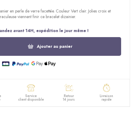
anier en perle de verre facettée. Couleur Vert clair. Jolies croix et
raculeuse viennent finir ce bracelet dizainier.
ndez avant 14H, expédition le jour même !
Ajouter au panier
e
Service
Retour
Livraison
e
client disponible
14 jours
rapide