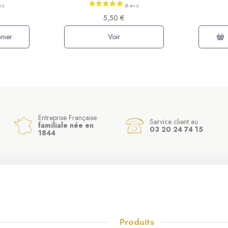
5,50 €
nier
Voir
Entreprise Française
Service client au
familiale née en
03 20 24 74 15
1844
Produits