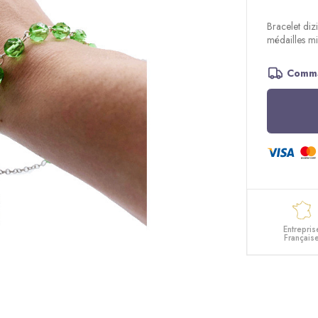
Bracelet dizi
médailles mi
Comma
Entrepris
Français