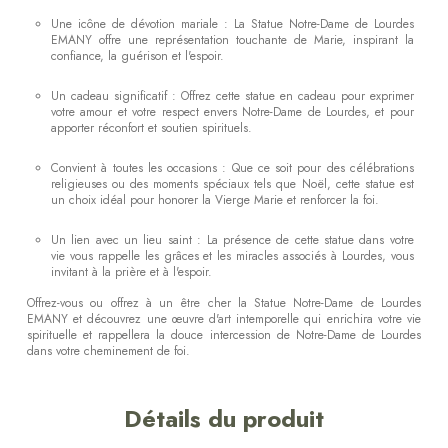
Une icône de dévotion mariale : La Statue Notre-Dame de Lourdes
EMANY offre une représentation touchante de Marie, inspirant la
confiance, la guérison et l'espoir.
Un cadeau significatif : Offrez cette statue en cadeau pour exprimer
votre amour et votre respect envers Notre-Dame de Lourdes, et pour
apporter réconfort et soutien spirituels.
Convient à toutes les occasions : Que ce soit pour des célébrations
religieuses ou des moments spéciaux tels que Noël, cette statue est
un choix idéal pour honorer la Vierge Marie et renforcer la foi.
Un lien avec un lieu saint : La présence de cette statue dans votre
vie vous rappelle les grâces et les miracles associés à Lourdes, vous
invitant à la prière et à l'espoir.
Offrez-vous ou offrez à un être cher la Statue Notre-Dame de Lourdes
EMANY et découvrez une œuvre d'art intemporelle qui enrichira votre vie
spirituelle et rappellera la douce intercession de Notre-Dame de Lourdes
dans votre cheminement de foi.
Détails du produit