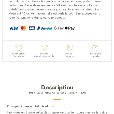
magnifique qui célèbre la dévotion mariale et le message de guérison
de Lourdes. Cette statue en pierre d'albâtre blanche de la collection
EMANY est soigneusement conçue pour capturer les moindres détails.
Mesurant 16 cm de hauteur, elle est parfaite pour être exposée dans
votre maison, votre église ou votre bureau.
Entreprise
Service
Retour
Livraison
Française
client disponible
14 jours
rapide
Description
Statue Notre-Dame de Lourdes EMANY - 16cm
Composition et fabrication:
Fabriquée en Europe selon des normes de qualité rigoureuses, cette statue