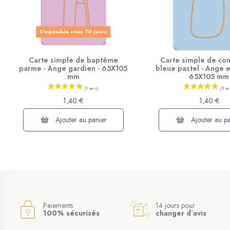
Disponible sous 10 jours
Carte simple de baptême
Carte simple de c
parme - Ange gardien - 65X105
bleue pastel - Ange e
mm
65X105 mm
1,40 €
1,40 €
Ajouter au panier
Ajouter au pa
Paiements
14 jours pour
100% sécurisés
changer d’avis