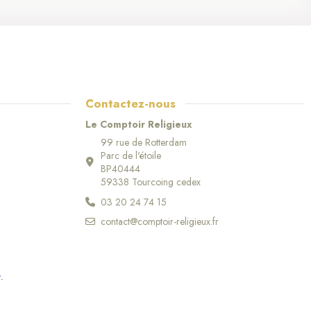
Contactez-nous
Le Comptoir Religieux
99 rue de Rotterdam
Parc de l'étoile
BP40444
59338 Tourcoing cedex
03 20 24 74 15
contact@comptoir-religieux.fr
r
.