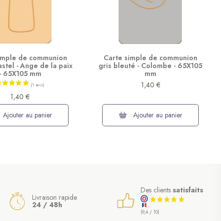
imple de communion
Carte simple de communion
stel - Ange de la paix
gris bleuté - Colombe - 65X105
- 65X105 mm
mm
1,40 €
1,40 €
Ajouter au panier
Ajouter au panier
Des clients
satisfaits
Livraison rapide
24 / 48h
(9,4 / 10)