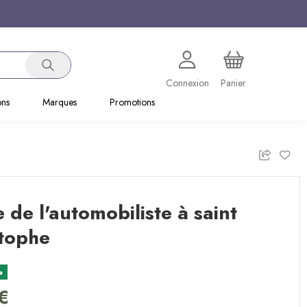
Connexion
Panier
ons
Marques
Promotions
e de l'automobiliste à saint
stophe
e
€