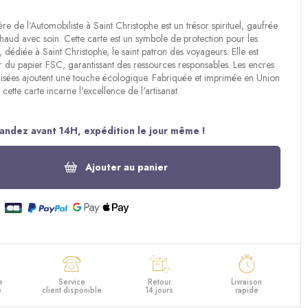
re de l'Automobiliste à Saint Christophe est un trésor spirituel, gaufrée
haud avec soin. Cette carte est un symbole de protection pour les
 dédiée à Saint Christophe, le saint patron des voyageurs. Elle est
 du papier FSC, garantissant des ressources responsables. Les encres
ilisées ajoutent une touche écologique. Fabriquée et imprimée en Union
cette carte incarne l'excellence de l'artisanat.
ndez avant 14H, expédition le jour même !
Ajouter au panier
e
Service
Retour
Livraison
e
client disponible
14 jours
rapide