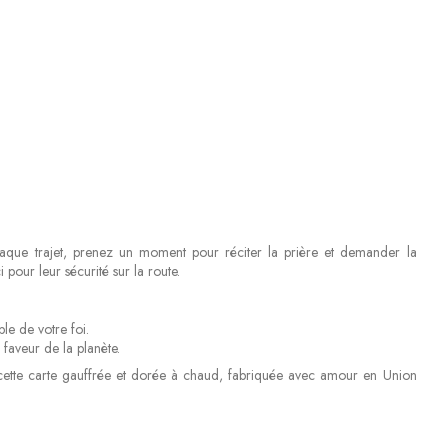
haque trajet, prenez un moment pour réciter la prière et demander la
pour leur sécurité sur la route.
le de votre foi.
faveur de la planète.
 cette carte gauffrée et dorée à chaud, fabriquée avec amour en Union