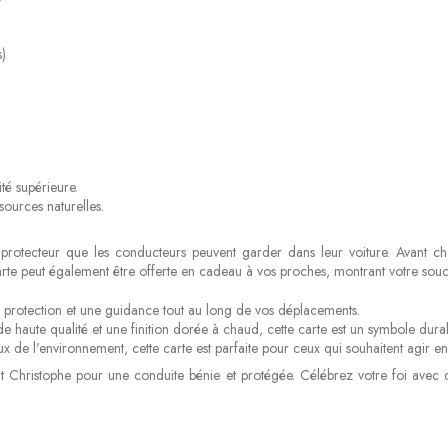
)
té supérieure.
sources naturelles.
e protecteur que les conducteurs peuvent garder dans leur voiture. Avant c
te peut également être offerte en cadeau à vos proches, montrant votre souci 
ne protection et une guidance tout au long de vos déplacements.
de haute qualité et une finition dorée à chaud, cette carte est un symbole durab
e l'environnement, cette carte est parfaite pour ceux qui souhaitent agir en 
int Christophe pour une conduite bénie et protégée. Célébrez votre foi avec