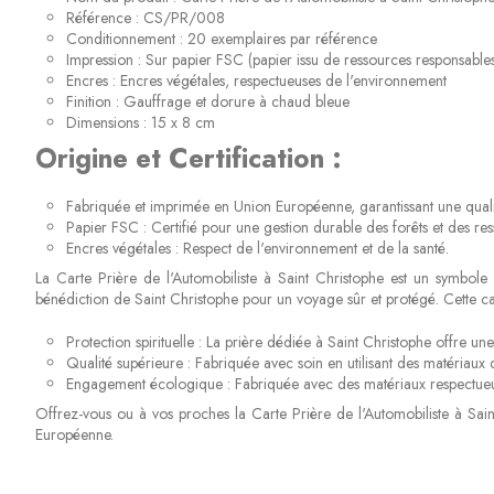
Référence : CS/PR/008
Conditionnement : 20 exemplaires par référence
Impression : Sur papier FSC (papier issu de ressources responsables
Encres : Encres végétales, respectueuses de l'environnement
Finition : Gauffrage et dorure à chaud bleue
Dimensions : 15 x 8 cm
Origine et Certification :
Fabriquée et imprimée en Union Européenne, garantissant une quali
Papier FSC : Certifié pour une gestion durable des forêts et des res
Encres végétales : Respect de l'environnement et de la santé.
La Carte Prière de l'Automobiliste à Saint Christophe est un symbol
bénédiction de Saint Christophe pour un voyage sûr et protégé. Cette car
Protection spirituelle : La prière dédiée à Saint Christophe offre u
Qualité supérieure : Fabriquée avec soin en utilisant des matériaux 
Engagement écologique : Fabriquée avec des matériaux respectueux d
Offrez-vous ou à vos proches la Carte Prière de l'Automobiliste à Sa
Européenne.