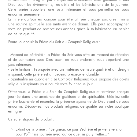
Dieu pour les événements, les défis et les bénédictions de la journée.
Cette prière apportera une paix intérieure et vous permettra de vous
endormir sereinement.
La Prière du Soir est conçue pour être utilisée chaque soir, créant ainsi
une routine spirituelle apaisante avant de dormir. Elle peut accompagner
votre vie pendant de nombreuses années grâce à sa fabrication en papier
de haute qualité.
Pourquoi choisir la Prière du Soir du Comptoir Religieux :
- Moment de sérénité : La Prière du Soir vous offre un moment de réflexion
et de connexion avec Dieu avant de vous endormir, vous apportant une
paix intérieure.
- Belle finition : Fabriquée avec un matériau de haute qualité et un design
inspirant, cette prière est un cadeau précieux et durable.
- Spiritualité au quotidien : Le Comptoir Religieux vous propose des objets
religieux inspirants pour nourrir votre foi chaque jour.
Offrez-vous la Prière du Soir du Comptoir Religieux et terminez chaque
journée dans une ambiance de gratitude et de spiritualité. Méditez cette
prière touchante et ressentez la présence apaisante de Dieu avant de vous
endormir. Découvrez nos produits religieux de qualité sur notre boutique
en ligne.
Caractéristiques du produit :
Extrait de la prière : "Seigneur, ce jour s'achève et je viens vers toi
pour t'offrir ma journée avec tout ce que j'ai pu y mettre..."