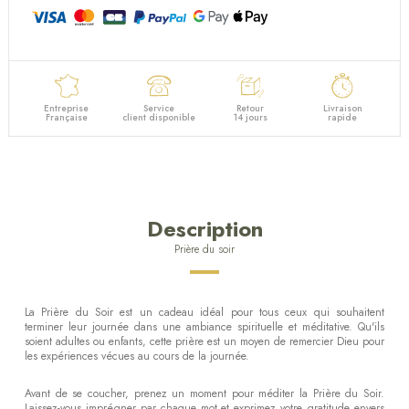
Entreprise
Service
Retour
Livraison
Française
client disponible
14 jours
rapide
Description
Prière du soir
La Prière du Soir est un cadeau idéal pour tous ceux qui souhaitent
terminer leur journée dans une ambiance spirituelle et méditative. Qu'ils
soient adultes ou enfants, cette prière est un moyen de remercier Dieu pour
les expériences vécues au cours de la journée.
Avant de se coucher, prenez un moment pour méditer la Prière du Soir.
Laissez-vous imprégner par chaque mot et exprimez votre gratitude envers