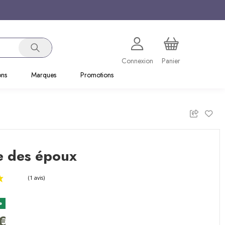
Connexion
Panier
ons
Marques
Promotions
e des époux
e
(1 avis)
€