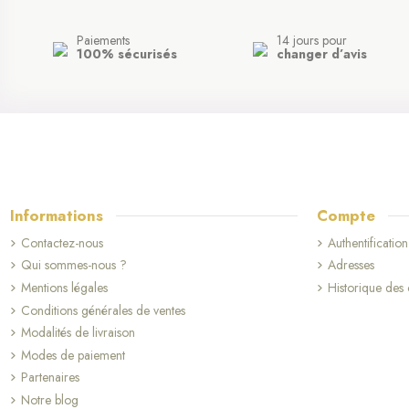
Paiements
14 jours pour
100% sécurisés
changer d’avis
Informations
Compte
Contactez-nous
Authentification
Qui sommes-nous ?
Adresses
Mentions légales
Historique de
(1 avis)
Conditions générales de ventes
Modalités de livraison
Modes de paiement
Partenaires
Notre blog