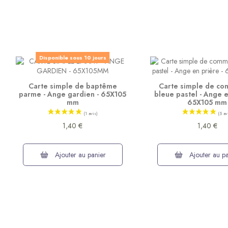
Disponible sous 10 jours
Carte simple de baptême
Carte simple de c
parme - Ange gardien - 65X105
bleue pastel - Ange e
mm
65X105 mm
1,40 €
1,40 €
Ajouter au panier
Ajouter au pa