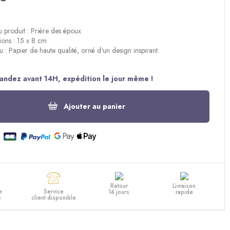
produit : Prière des époux
ons : 15 x 8 cm
u : Papier de haute qualité, orné d'un design inspirant.
ndez avant 14H, expédition le jour même !
Ajouter au panier
Retour
Livraison
e
Service
14 jours
rapide
e
client disponible