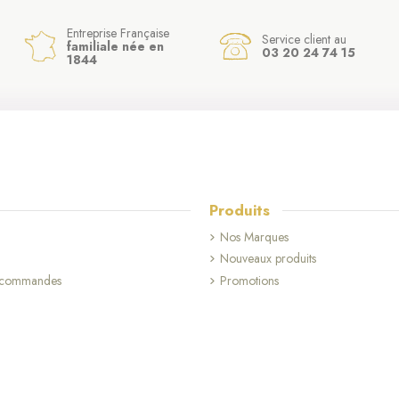
Entreprise Française
Service client au
familiale née en
03 20 24 74 15
1844
Produits
Nos Marques
Nouveaux produits
s commandes
Promotions
(5 avis)