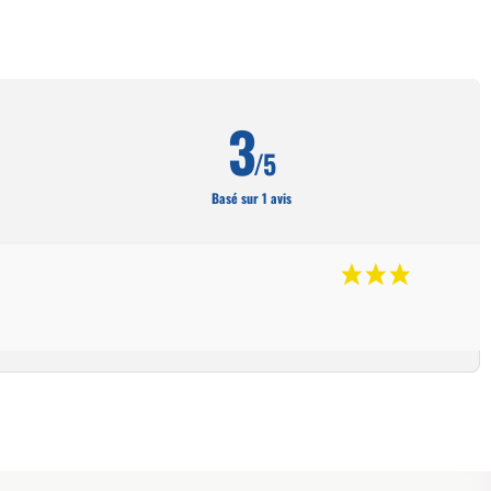
3
/5
Basé sur 1 avis