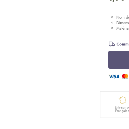
Nom du 
Dimensi
Matéria
Comma
Entrepris
Français