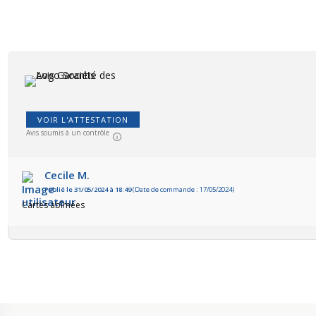
VOIR L'ATTESTATION
Avis soumis à un contrôle
Cecile M.
Publié le 31/05/2024 à 18:49
(Date de commande : 17/05/2024)
Cartes abîmées