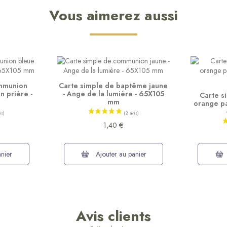
Vous aimerez aussi
ommunion
Carte simple de baptême jaune
n prière -
- Ange de la lumière - 65X105
Carte s
mm
orange pa
1,40 €
nier
Ajouter au panier
Avis clients