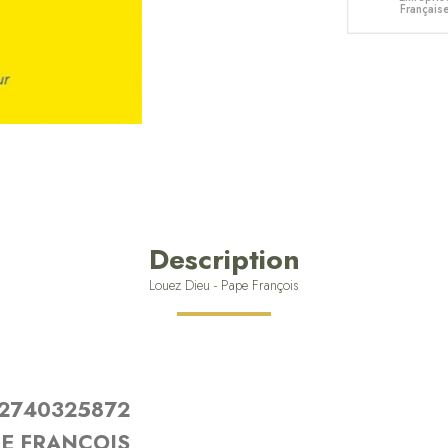
Français
Description
Louez Dieu - Pape François
2740325872
E FRANCOIS