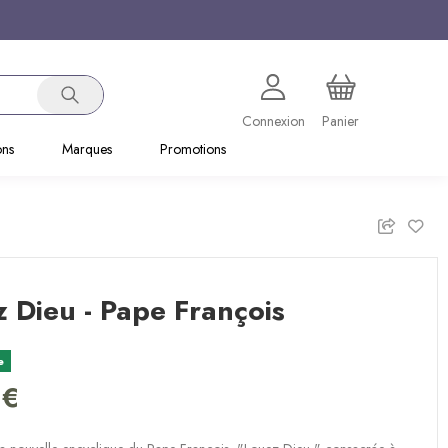
Connexion
Panier
ons
Marques
Promotions
 Dieu - Pape François
e
 €