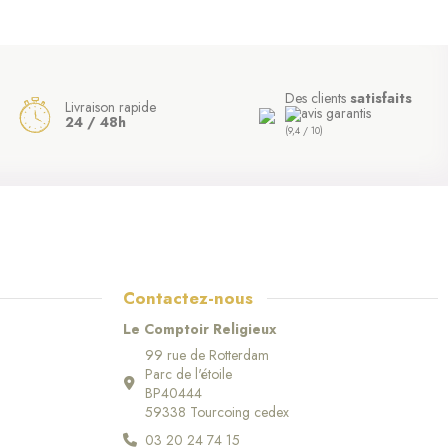
Des clients
satisfaits
Livraison rapide
24 / 48h
(9,4 / 10)
Contactez-nous
Le Comptoir Religieux
99 rue de Rotterdam
Parc de l'étoile
BP40444
59338 Tourcoing cedex
03 20 24 74 15