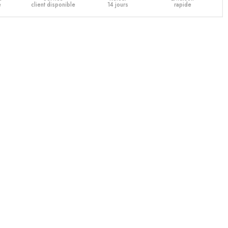
e
client disponible
14 jours
rapide