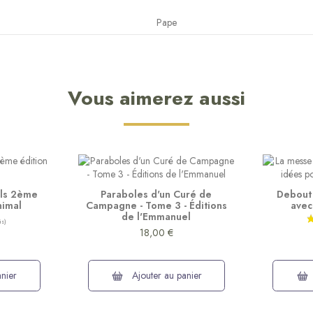
Pape
Vous aimerez aussi
uls 2ème
Paraboles d'un Curé de
Debout 
nimal
Campagne - Tome 3 - Éditions
avec
de l'Emmanuel
18,00 €
nier
Ajouter au panier