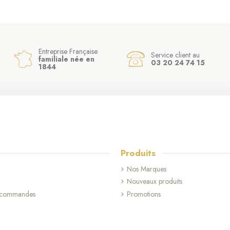
Entreprise Française
Service client au
familiale née en
03 20 24 74 15
1844
Produits
Nos Marques
Nouveaux produits
s commandes
Promotions