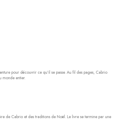
aventure pour découvrir ce qu'il se passe. Au fil des pages, Cabrio
du monde entier.
ire de Cabrio et des traditions de Noël. Le livre se termine par une