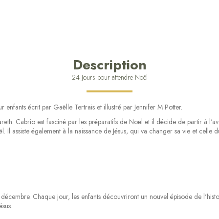
Description
24 Jours pour attendre Noël
enfants écrit par Gaëlle Tertrais et illustré par Jennifer M Potter.
areth. Cabrio est fasciné par les préparatifs de Noël et il décide de partir à l'
l. Il assiste également à la naissance de Jésus, qui va changer sa vie et celle 
24 décembre. Chaque jour, les enfants découvriront un nouvel épisode de l'histo
ésus.