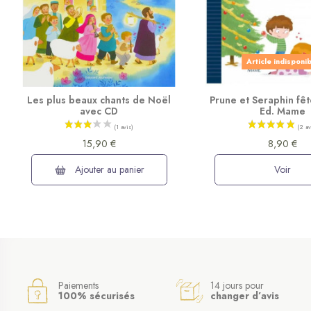
Article indisponi
Les plus beaux chants de Noël
Prune et Seraphin fêt
avec CD
Ed. Mame
15,90 €
8,90 €
Ajouter au panier
Voir
Paiements
14 jours pour
100% sécurisés
changer d’avis