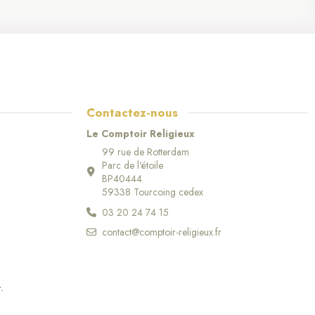
Contactez-nous
Le Comptoir Religieux
99 rue de Rotterdam
Parc de l'étoile
BP40444
59338 Tourcoing cedex
03 20 24 74 15
contact@comptoir-religieux.fr
r
.