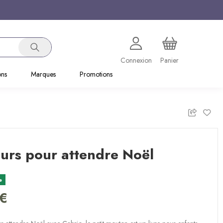
Connexion
Panier
ons
Marques
Promotions
urs pour attendre Noël
e
 €