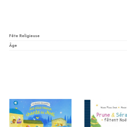
Fête Religieuse
Âge