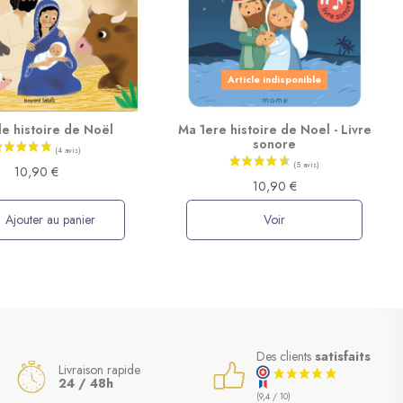
Article indisponible
le histoire de Noël
Ma 1ere histoire de Noel - Livre
sonore
10,90 €
10,90 €
Ajouter au panier
Voir
Des clients
satisfaits
Livraison rapide
24 / 48h
(9,4 / 10)