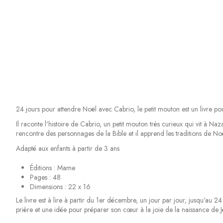
24 jours pour attendre Noël avec Cabrio, le petit mouton est un livre pour 
Il raconte l'histoire de Cabrio, un petit mouton très curieux qui vit à Naz
rencontre des personnages de la Bible et il apprend les traditions de Noë
Adapté aux enfants à partir de 3 ans
Éditions : Mame
Pages : 48
Dimensions : 22 x 16
Le livre est à lire à partir du 1er décembre, un jour par jour, jusqu'au 
prière et une idée pour préparer son cœur à la joie de la naissance de J