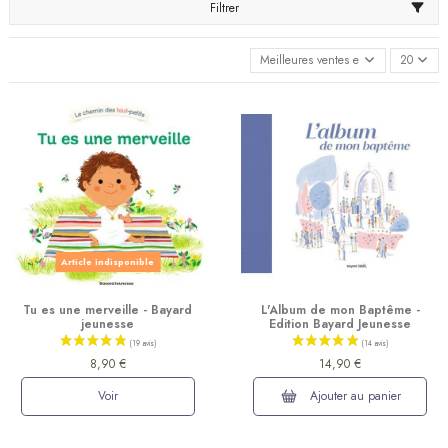
Filtrer
Meilleures ventes en premier
20
Article indisponible
Tu es une merveille - Bayard
L'Album de mon Baptême -
jeunesse
Edition Bayard Jeunesse
8,90 €
14,90 €
Voir
Ajouter au panier