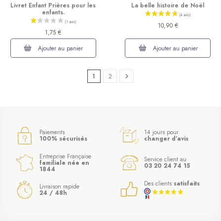
Livret Enfant Prières pour les
La belle histoire de Noël
enfants.
10,90 €
1,75 €
Ajouter au panier
Ajouter au panier
1
2
Paiements
14 jours pour
(6 avis)
100% sécurisés
changer d’avis
Entreprise Française
Service client au
familiale née en
03 20 24 74 15
1844
Des clients
satisfaits
Livraison rapide
24 / 48h