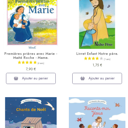
Premières prières avec Marie -
Livret Enfant Notre père.
Maité Roche - Mame.
1,75 €
7,90 €
Ajouter au panier
Ajouter au panier