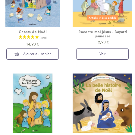
Article indisponible
Chants de Noël
Raconte moi Jésus - Bayard
(4 avis)
jeunesse
12,90 €
14,90 €
Ajouter au panier
Voir