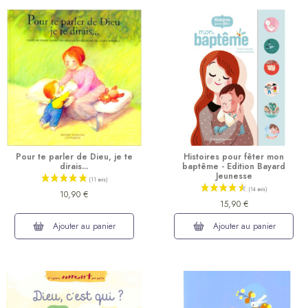
Pour te parler de Dieu, je te
Histoires pour fêter mon
dirais...
baptême - Edition Bayard
Jeunesse
10,90 €
15,90 €
Ajouter au panier
Ajouter au panier
(19 avis)