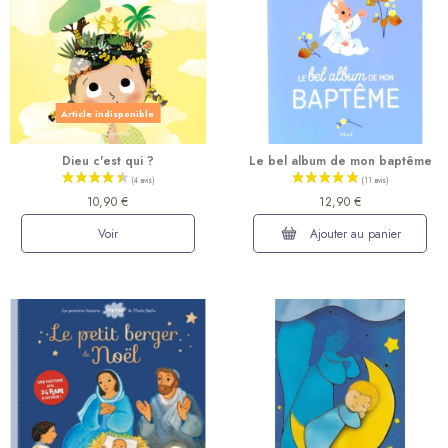
Article indisponible
Dieu c'est qui ?
Le bel album de mon baptême
10,90 €
12,90 €
Voir
Ajouter au panier