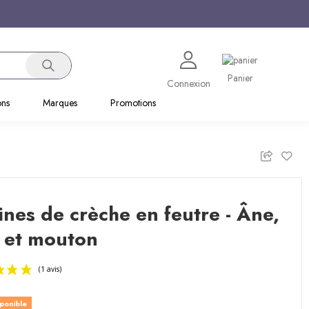
Panier
Connexion
ons
Marques
Promotions
ines de crèche en feutre - Âne,
 et mouton
sponible