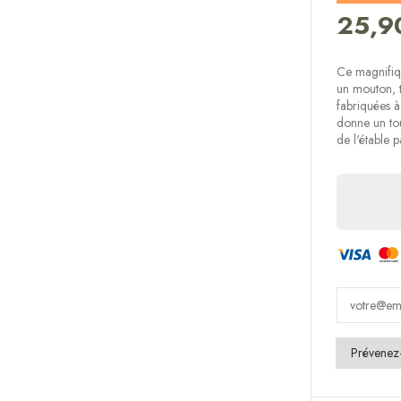
25,9
Ce magnifiqu
un mouton, t
fabriquées à
donne un to
de l'étable 