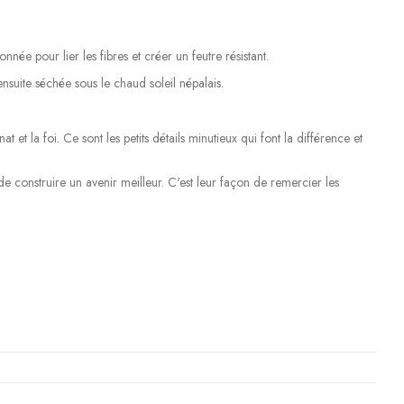
ée pour lier les fibres et créer un feutre résistant.
ensuite séchée sous le chaud soleil népalais.
t la foi. Ce sont les petits détails minutieux qui font la différence et
 de construire un avenir meilleur. C'est leur façon de remercier les