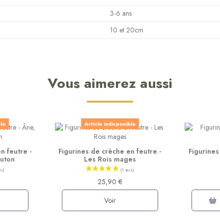
3-6 ans
10 et 20cm
Vous aimerez aussi
ble
Article indisponible
n feutre -
Figurines de crèche en feutre -
Figurines
outon
Les Rois mages
25,90 €
Voir