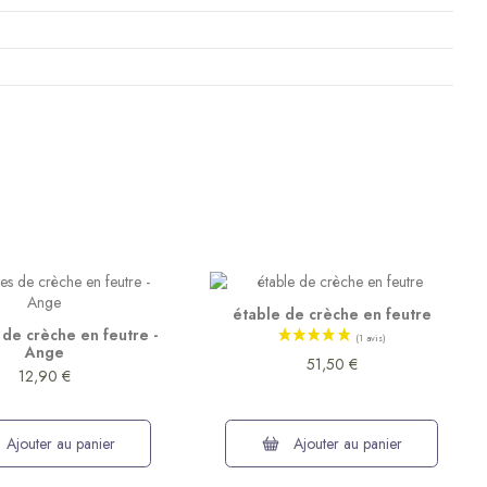
étable de crèche en feutre
 de crèche en feutre -
Ange
51,50 €
12,90 €
Ajouter au panier
Ajouter au panier