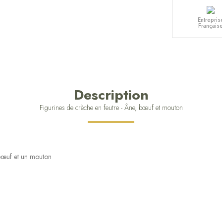
Entrepris
Français
Description
Figurines de crèche en feutre - Âne, bœuf et mouton
 bœuf et un mouton