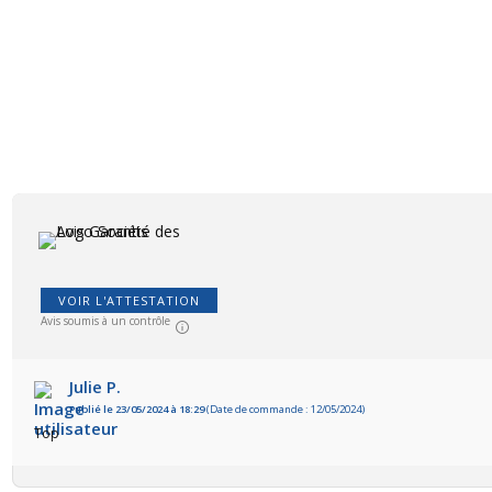
VOIR L'ATTESTATION
Avis soumis à un contrôle
Julie P.
Publié le 23/05/2024 à 18:29
(Date de commande : 12/05/2024)
Top