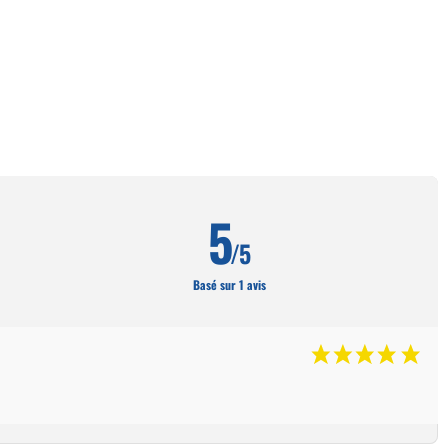
5
/5
Basé sur 1 avis