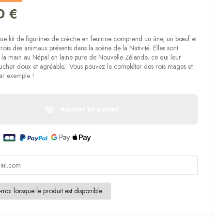
(1 avis)
0 €
e kit de figurines de crèche en feutrine comprend un âne, un bœuf et
rois des animaux présents dans la scène de la Nativité. Elles sont
 la main au Népal en laine pure de Nouvelle-Zélande, ce qui leur
ucher doux et agréable. Vous pouvez le compléter des rois mages et
par exemple !
Ajouter au panier