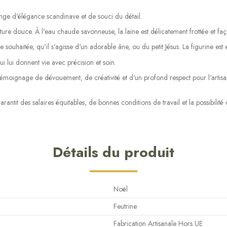
ge d'élégance scandinave et de souci du détail.
 douce. À l'eau chaude savonneuse, la laine est délicatement frottée et façonn
souhaitée, qu'il s'agisse d'un adorable âne, ou du petit Jésus. La figurine est 
i lui donnent vie avec précision et soin.
oignage de dévouement, de créativité et d'un profond respect pour l'artisanat e
rantit des salaires équitables, de bonnes conditions de travail et la possibilité
Détails du produit
Noël
Feutrine
Fabrication Artisanale Hors UE