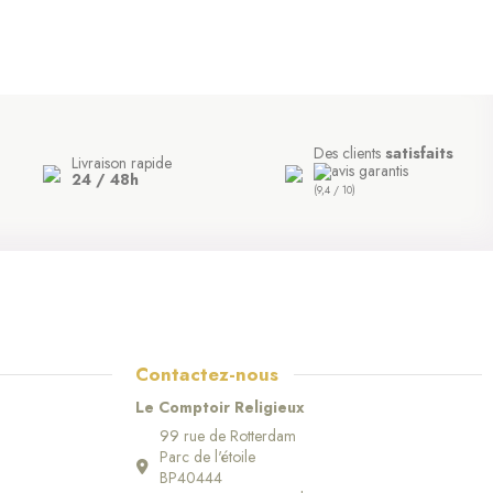
Des clients
satisfaits
Livraison rapide
24 / 48h
(9,4 / 10)
Contactez-nous
Le Comptoir Religieux
99 rue de Rotterdam
Parc de l'étoile
BP40444