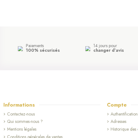
Paiements
14 jours pour
100% sécurisés
changer d’avis
Informations
Compte
Contactez-nous
Authentification
Qui sommes-nous ?
Adresses
Mentions légales
Historique de
Conditions générales de ventes