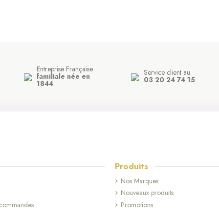
Entreprise Française
Service client au
familiale née en
03 20 24 74 15
1844
Produits
Nos Marques
Nouveaux produits
s commandes
Promotions