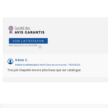
VOIR L'ATTESTATION
Avis soumis à un contrôle
Irène C.
Publié le 30/04/2024 à 10:51
(Date de commande : 18/04/2024)
Tres joli chapelet encore plus beau que sur catalogue