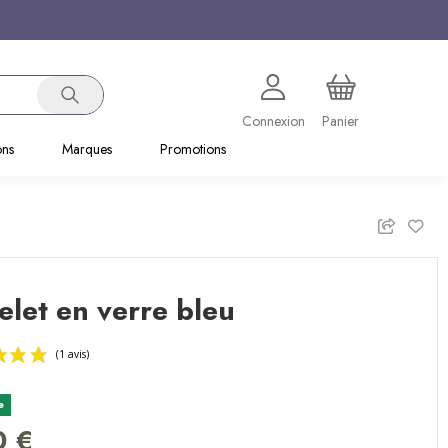
Connexion
Panier
ons
Marques
Promotions
let en verre bleu
e
(1 avis)
0 €