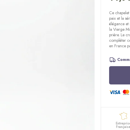
Ce chapelet 
paix et la s
élégance et 
la Vierge Mi
prière. Le cr
compléter ce
en France pa
Comma
Entrepris
Français