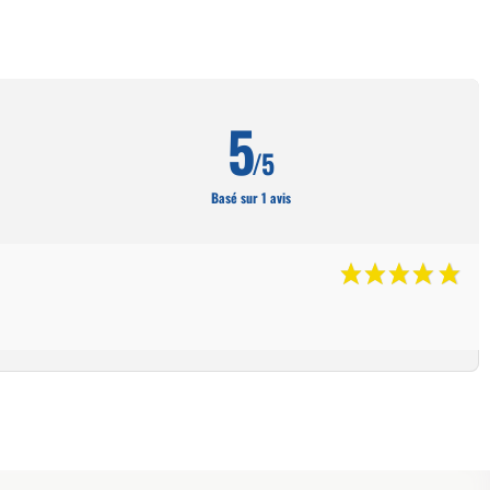
5
/5
Basé sur 1 avis