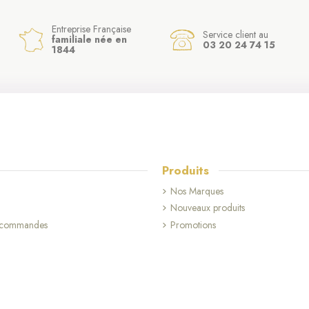
Entreprise Française
Service client au
familiale née en
03 20 24 74 15
1844
Produits
Nos Marques
Nouveaux produits
s commandes
Promotions