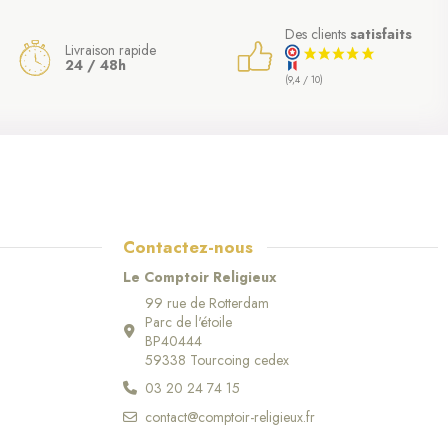
Des clients
satisfaits
Livraison rapide
24 / 48h
(9,4 / 10)
Contactez-nous
Le Comptoir Religieux
99 rue de Rotterdam
Parc de l'étoile
BP40444
59338 Tourcoing cedex
03 20 24 74 15
contact@comptoir-religieux.fr