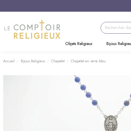
Objets Religieux
Bijoux Religie
Accueil
Bijoux Religieux
Chapelet
Chapelet en verre bleu